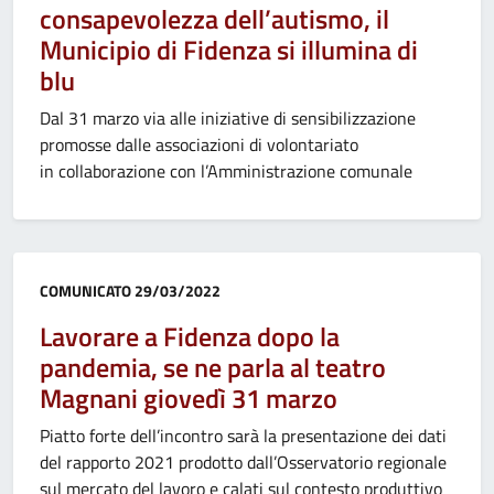
consapevolezza dell’autismo, il
Municipio di Fidenza si illumina di
blu
Dal 31 marzo via alle iniziative di sensibilizzazione
promosse dalle associazioni di volontariato
in collaborazione con l’Amministrazione comunale
Categoria:
COMUNICATO
29/03/2022
Lavorare a Fidenza dopo la
pandemia, se ne parla al teatro
Magnani giovedì 31 marzo
Piatto forte dell’incontro sarà la presentazione dei dati
del rapporto 2021 prodotto dall’Osservatorio regionale
sul mercato del lavoro e calati sul contesto produttivo