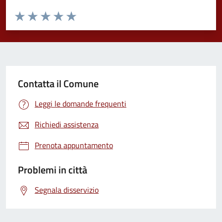
Valuta da 1 a 5 stelle la pagina
Valuta 1 stelle su 5
Valuta 2 stelle su 5
Valuta 3 stelle su 5
Valuta 4 stelle su 5
Valuta 5 stelle su 5
Contatta il Comune
Leggi le domande frequenti
Richiedi assistenza
Prenota appuntamento
Problemi in città
Segnala disservizio