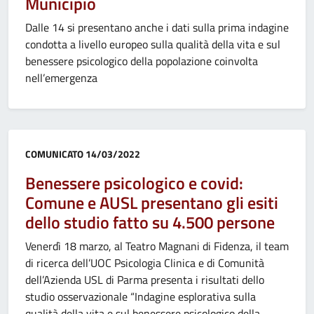
Municipio
Dalle 14 si presentano anche i dati sulla prima indagine
condotta a livello europeo sulla qualità della vita e sul
benessere psicologico della popolazione coinvolta
nell’emergenza
Categoria:
COMUNICATO
14/03/2022
Benessere psicologico e covid:
Comune e AUSL presentano gli esiti
dello studio fatto su 4.500 persone
Venerdì 18 marzo, al Teatro Magnani di Fidenza, il team
di ricerca dell’UOC Psicologia Clinica e di Comunità
dell’Azienda USL di Parma presenta i risultati dello
studio osservazionale “Indagine esplorativa sulla
qualità della vita e sul benessere psicologico della