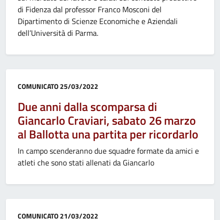
di Fidenza dal professor Franco Mosconi del
Dipartimento di Scienze Economiche e Aziendali
dell’Università di Parma.
Categoria:
COMUNICATO
25/03/2022
Due anni dalla scomparsa di
Giancarlo Craviari, sabato 26 marzo
al Ballotta una partita per ricordarlo
In campo scenderanno due squadre formate da amici e
atleti che sono stati allenati da Giancarlo
Categoria:
COMUNICATO
21/03/2022