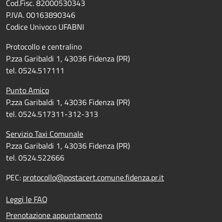
Cod.Fisc. 82000530343
P.IVA. 00163890346
Codice Univoco UFABNI
Protocollo e centralino
P.zza Garibaldi 1, 43036 Fidenza (PR)
tel. 0524.517111
Punto Amico
P.zza Garibaldi 1, 43036 Fidenza (PR)
tel. 0524.517311-312-313
Servizio Taxi Comunale
P.zza Garibaldi 1, 43036 Fidenza (PR)
tel. 0524.522666
PEC:
protocollo@postacert.comune.fidenza.pr.it
Leggi le FAQ
Prenotazione appuntamento