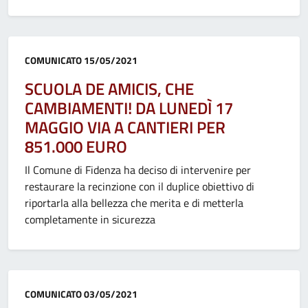
Categoria:
COMUNICATO
15/05/2021
SCUOLA DE AMICIS, CHE
CAMBIAMENTI! DA LUNEDÌ 17
MAGGIO VIA A CANTIERI PER
851.000 EURO
Il Comune di Fidenza ha deciso di intervenire per
restaurare la recinzione con il duplice obiettivo di
riportarla alla bellezza che merita e di metterla
completamente in sicurezza
Categoria:
COMUNICATO
03/05/2021