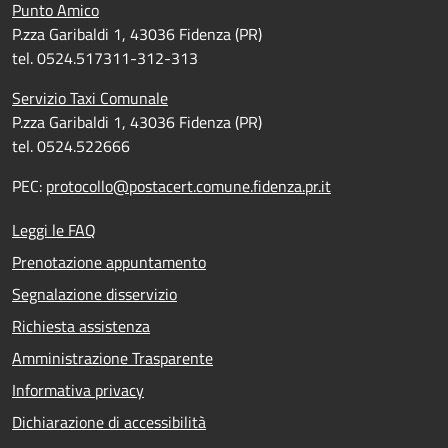
Punto Amico
P.zza Garibaldi 1, 43036 Fidenza (PR)
tel. 0524.517311-312-313
Servizio Taxi Comunale
P.zza Garibaldi 1, 43036 Fidenza (PR)
tel. 0524.522666
PEC:
protocollo@postacert.comune.fidenza.pr.it
Leggi le FAQ
Prenotazione appuntamento
Segnalazione disservizio
Richiesta assistenza
Amministrazione Trasparente
Informativa privacy
Dichiarazione di accessibilità