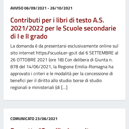
Categoria:
AVVISO
06/09/2021 - 26/10/2021
Contributi per i libri di testo A.S.
2021/2022 per le Scuole secondarie
di I e II grado
La domanda è da presentarsi esclusivamente online sul
sito internet https://scuola.er-go.it dal 6 SETTEMBRE al
26 OTTOBRE 2021 (ore 18) Con delibera di Giunta n.
878 del 14/06/2021, la Regione Emilia-Romagna ha
approvato i criteri e le modalità per la concessione di
benefici per il diritto allo studio: borse di studio
regionali e ministeriali (di […]
Categoria:
COMUNICATO
23/06/2021