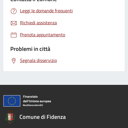
Leggi le domande frequenti
Richiedi assistenza
Prenota appuntamento
Problemi in città
Segnala disservizio
Comune di Fidenza