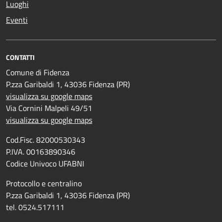
Luoghi
Eventi
CONTATTI
Comune di Fidenza
P.zza Garibaldi 1, 43036 Fidenza (PR)
visualizza su google maps
Via Cornini Malpeli 49/51
visualizza su google maps
Cod.Fisc. 82000530343
P.IVA. 00163890346
Codice Univoco UFABNI
Protocollo e centralino
P.zza Garibaldi 1, 43036 Fidenza (PR)
tel. 0524.517111