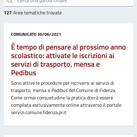
127
Aree tematiche trovate
Categoria:
COMUNICATO
30/06/2021
È tempo di pensare al prossimo anno
scolastico: attivate le iscrizioni ai
servizi di trasporto, mensa e
Pedibus
Sono attive le procedure per iscriversi ai servizi di
trasporto, mensa e Pedibus del Comune di Fidenza.
Come ormai consuetudine la pratica dovrà essere
compilata esclusivamente online attraverso il portale
servizi.comune.fidenza.pr.it