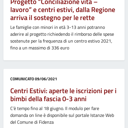
Progetto “Conciliazione vita –
lavoro” e centri estivi, dalla Regione
arriva il sostegno per le rette
Le famiglie con minori in età 3-13 anni potranno
aderire al progetto richiedendo il rimborso delle spese
sostenute per la frequenza di un centro estivo 2021,
fino a un massimo di 336 euro
Categoria:
COMUNICATO
09/06/2021
Centri Estivi: aperte le iscrizioni per i
bimbi della fascia 0-3 anni
C’è tempo fino al 18 giugno. Il modulo per fare
domanda on line è disponibile sul portale Istanze Web
del Comune di Fidenza