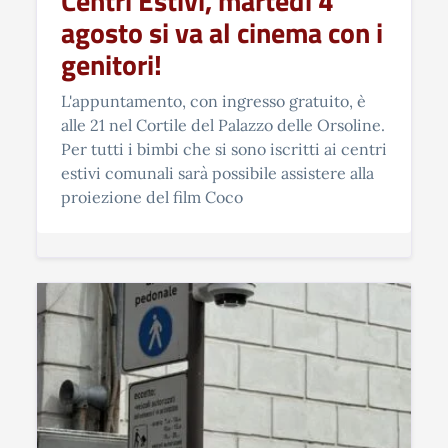
Centri Estivi, martedì 4
agosto si va al cinema con i
genitori!
L'appuntamento, con ingresso gratuito, è
alle 21 nel Cortile del Palazzo delle Orsoline.
Per tutti i bimbi che si sono iscritti ai centri
estivi comunali sarà possibile assistere alla
proiezione del film Coco