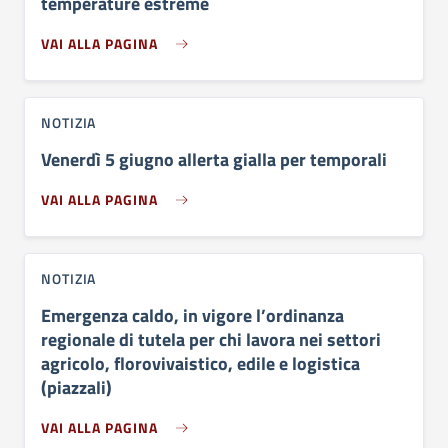
temperature estreme
VAI ALLA PAGINA
NOTIZIA
Venerdì 5 giugno allerta gialla per temporali
VAI ALLA PAGINA
NOTIZIA
Emergenza caldo, in vigore l’ordinanza
regionale di tutela per chi lavora nei settori
agricolo, florovivaistico, edile e logistica
(piazzali)
VAI ALLA PAGINA