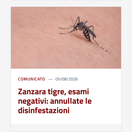
COMUNICATO
05/08/2026
Zanzara tigre, esami
negativi: annullate le
disinfestazioni