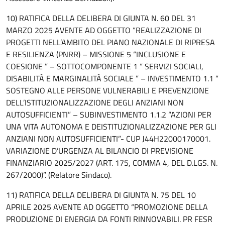
10) RATIFICA DELLA DELIBERA DI GIUNTA N. 60 DEL 31
MARZO 2025 AVENTE AD OGGETTO “REALIZZAZIONE DI
PROGETTI NELL’AMBITO DEL PIANO NAZIONALE DI RIPRESA
E RESILIENZA (PNRR) – MISSIONE 5 “INCLUSIONE E
COESIONE ” – SOTTOCOMPONENTE 1 “ SERVIZI SOCIALI,
DISABILITÀ E MARGINALITÀ SOCIALE ” – INVESTIMENTO 1.1 “
SOSTEGNO ALLE PERSONE VULNERABILI E PREVENZIONE
DELL’ISTITUZIONALIZZAZIONE DEGLI ANZIANI NON
AUTOSUFFICIENTI” – SUBINVESTIMENTO 1.1.2 “AZIONI PER
UNA VITA AUTONOMA E DEISTITUZIONALIZZAZIONE PER GLI
ANZIANI NON AUTOSUFFICIENTI”- CUP J44H22000170001.
VARIAZIONE D’URGENZA AL BILANCIO DI PREVISIONE
FINANZIARIO 2025/2027 (ART. 175, COMMA 4, DEL D.LGS. N.
267/2000)”. (Relatore Sindaco).
11) RATIFICA DELLA DELIBERA DI GIUNTA N. 75 DEL 10
APRILE 2025 AVENTE AD OGGETTO “PROMOZIONE DELLA
PRODUZIONE DI ENERGIA DA FONTI RINNOVABILI. PR FESR