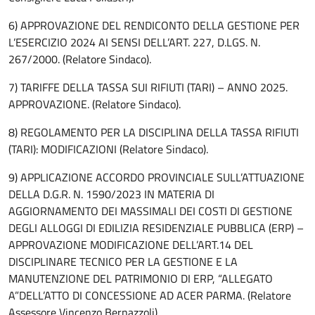
6) APPROVAZIONE DEL RENDICONTO DELLA GESTIONE PER
L’ESERCIZIO 2024 AI SENSI DELL’ART. 227, D.LGS. N.
267/2000. (Relatore Sindaco).
7) TARIFFE DELLA TASSA SUI RIFIUTI (TARI) – ANNO 2025.
APPROVAZIONE. (Relatore Sindaco).
8) REGOLAMENTO PER LA DISCIPLINA DELLA TASSA RIFIUTI
(TARI): MODIFICAZIONI (Relatore Sindaco).
9) APPLICAZIONE ACCORDO PROVINCIALE SULL’ATTUAZIONE
DELLA D.G.R. N. 1590/2023 IN MATERIA DI
AGGIORNAMENTO DEI MASSIMALI DEI COSTI DI GESTIONE
DEGLI ALLOGGI DI EDILIZIA RESIDENZIALE PUBBLICA (ERP) –
APPROVAZIONE MODIFICAZIONE DELL’ART.14 DEL
DISCIPLINARE TECNICO PER LA GESTIONE E LA
MANUTENZIONE DEL PATRIMONIO DI ERP, “ALLEGATO
A”DELL’ATTO DI CONCESSIONE AD ACER PARMA. (Relatore
Assessore Vincenzo Bernazzoli).