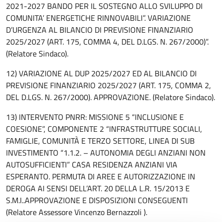
2021-2027 BANDO PER IL SOSTEGNO ALLO SVILUPPO DI
COMUNITA’ ENERGETICHE RINNOVABILI”. VARIAZIONE
D’URGENZA AL BILANCIO DI PREVISIONE FINANZIARIO
2025/2027 (ART. 175, COMMA 4, DEL D.LGS. N. 267/2000)”.
(Relatore Sindaco).
12) VARIAZIONE AL DUP 2025/2027 ED AL BILANCIO DI
PREVISIONE FINANZIARIO 2025/2027 (ART. 175, COMMA 2,
DEL D.LGS. N. 267/2000). APPROVAZIONE. (Relatore Sindaco).
13) INTERVENTO PNRR: MISSIONE 5 “INCLUSIONE E
COESIONE”, COMPONENTE 2 “INFRASTRUTTURE SOCIALI,
FAMIGLIE, COMUNITÀ E TERZO SETTORE, LINEA DI SUB
INVESTIMENTO “1.1.2. – AUTONOMIA DEGLI ANZIANI NON
AUTOSUFFICIENTI” CASA RESIDENZA ANZIANI VIA
ESPERANTO. PERMUTA DI AREE E AUTORIZZAZIONE IN
DEROGA AI SENSI DELL’ART. 20 DELLA L.R. 15/2013 E
S.M.I..APPROVAZIONE E DISPOSIZIONI CONSEGUENTI
(Relatore Assessore Vincenzo Bernazzoli ).