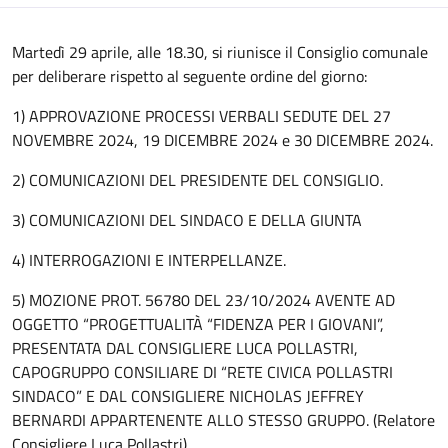
Martedì 29 aprile, alle 18.30, si riunisce il Consiglio comunale
per deliberare rispetto al seguente ordine del giorno:
1) APPROVAZIONE PROCESSI VERBALI SEDUTE DEL 27
NOVEMBRE 2024, 19 DICEMBRE 2024 e 30 DICEMBRE 2024.
2) COMUNICAZIONI DEL PRESIDENTE DEL CONSIGLIO.
3) COMUNICAZIONI DEL SINDACO E DELLA GIUNTA
4) INTERROGAZIONI E INTERPELLANZE.
5) MOZIONE PROT. 56780 DEL 23/10/2024 AVENTE AD
OGGETTO “PROGETTUALITÀ “FIDENZA PER I GIOVANI”,
PRESENTATA DAL CONSIGLIERE LUCA POLLASTRI,
CAPOGRUPPO CONSILIARE DI “RETE CIVICA POLLASTRI
SINDACO” E DAL CONSIGLIERE NICHOLAS JEFFREY
BERNARDI APPARTENENTE ALLO STESSO GRUPPO. (Relatore
Consigliere Luca Pollastri).