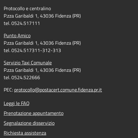
Protocollo e centralino
P.zza Garibaldi 1, 43036 Fidenza (PR)
tel. 0524.517111
Punto Amico
P.zza Garibaldi 1, 43036 Fidenza (PR)
tel. 0524.517311-312-313
Servizio Taxi Comunale
P.zza Garibaldi 1, 43036 Fidenza (PR)
tel. 0524.522666
PEC:
protocollo@postacert.comune.fidenza.pr.it
Leggi le FAQ
Prenotazione appuntamento
Segnalazione disservizio
Richiesta assistenza