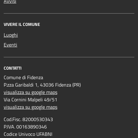
Avvisi
VIVERE IL COMUNE
Luoghi
Eventi
CONTATTI
Comune di Fidenza
P.zza Garibaldi 1, 43036 Fidenza (PR)
visualizza su google maps
Via Cornini Malpeli 49/51
visualizza su google maps
Cod.Fisc. 82000530343
P.IVA. 00163890346
Codice Univoco UFABNI