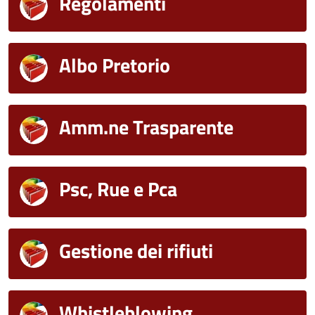
Regolamenti
Albo Pretorio
Amm.ne Trasparente
Psc, Rue e Pca
Gestione dei rifiuti
Whistleblowing