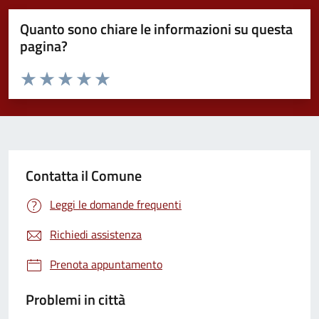
Quanto sono chiare le informazioni su questa
pagina?
Valuta da 1 a 5 stelle la pagina
Valuta 1 stelle su 5
Valuta 2 stelle su 5
Valuta 3 stelle su 5
Valuta 4 stelle su 5
Valuta 5 stelle su 5
Contatta il Comune
Leggi le domande frequenti
Richiedi assistenza
Prenota appuntamento
Problemi in città