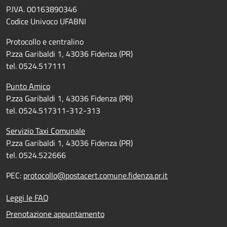
P.IVA. 00163890346
Codice Univoco UFABNI
Protocollo e centralino
P.zza Garibaldi 1, 43036 Fidenza (PR)
tel. 0524.517111
Punto Amico
P.zza Garibaldi 1, 43036 Fidenza (PR)
tel. 0524.517311-312-313
Servizio Taxi Comunale
P.zza Garibaldi 1, 43036 Fidenza (PR)
tel. 0524.522666
PEC:
protocollo@postacert.comune.fidenza.pr.it
Leggi le FAQ
Prenotazione appuntamento