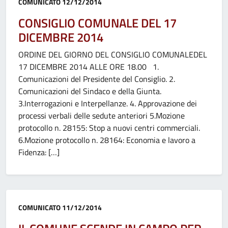
Categoria:
COMUNICATO
12/12/2014
CONSIGLIO COMUNALE DEL 17
DICEMBRE 2014
ORDINE DEL GIORNO DEL CONSIGLIO COMUNALEDEL
17 DICEMBRE 2014 ALLE ORE 18.00 1.
Comunicazioni del Presidente del Consiglio. 2.
Comunicazioni del Sindaco e della Giunta.
3.Interrogazioni e Interpellanze. 4. Approvazione dei
processi verbali delle sedute anteriori 5.Mozione
protocollo n. 28155: Stop a nuovi centri commerciali.
6.Mozione protocollo n. 28164: Economia e lavoro a
Fidenza: […]
Categoria:
COMUNICATO
11/12/2014