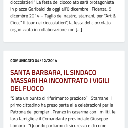
cioccolatieri” La festa del cioccolato sarà protagonista
in piazza Garibaldi da oggi all’8 dicembre Fidenza, 5
dicembre 2014 – Taglio del nastro, stamani, per “Art &
Ciocc”. Il tour dei cioccolatieri”, la festa del cioccolato
organizzata in collaborazione con […]
Categoria:
COMUNICATO
04/12/2014
SANTA BARBARA, IL SINDACO
MASSARI HA INCONTRATO I VIGILI
DEL FUOCO
“Siete un punto di riferimento prezioso” Stamane il
primo cittadino ha preso parte alle celebrazioni per la
Patrona dei pompieri. Pranzo in caserma con i militi, le
loro famiglie e il Comandante provinciale Giuseppe
Lomoro “Quando parliamo di sicurezza e di come