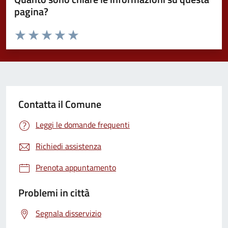
pagina?
Valuta da 1 a 5 stelle la pagina
Valuta 1 stelle su 5
Valuta 2 stelle su 5
Valuta 3 stelle su 5
Valuta 4 stelle su 5
Valuta 5 stelle su 5
Contatta il Comune
Leggi le domande frequenti
Richiedi assistenza
Prenota appuntamento
Problemi in città
Segnala disservizio