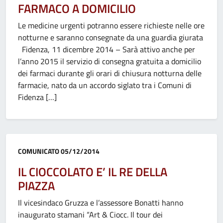
FARMACO A DOMICILIO
Le medicine urgenti potranno essere richieste nelle ore
notturne e saranno consegnate da una guardia giurata
Fidenza, 11 dicembre 2014 – Sarà attivo anche per
l’anno 2015 il servizio di consegna gratuita a domicilio
dei farmaci durante gli orari di chiusura notturna delle
farmacie, nato da un accordo siglato tra i Comuni di
Fidenza […]
Categoria:
COMUNICATO
05/12/2014
IL CIOCCOLATO E’ IL RE DELLA
PIAZZA
Il vicesindaco Gruzza e l’assessore Bonatti hanno
inaugurato stamani “Art & Ciocc. Il tour dei