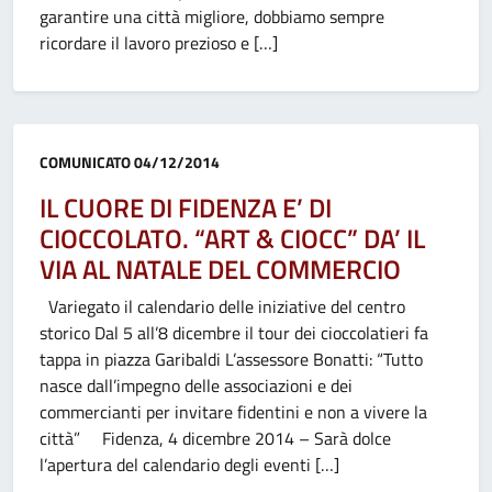
garantire una città migliore, dobbiamo sempre
ricordare il lavoro prezioso e […]
Categoria:
COMUNICATO
04/12/2014
IL CUORE DI FIDENZA E’ DI
CIOCCOLATO. “ART & CIOCC” DA’ IL
VIA AL NATALE DEL COMMERCIO
Variegato il calendario delle iniziative del centro
storico Dal 5 all’8 dicembre il tour dei cioccolatieri fa
tappa in piazza Garibaldi L’assessore Bonatti: “Tutto
nasce dall’impegno delle associazioni e dei
commercianti per invitare fidentini e non a vivere la
città” Fidenza, 4 dicembre 2014 – Sarà dolce
l’apertura del calendario degli eventi […]