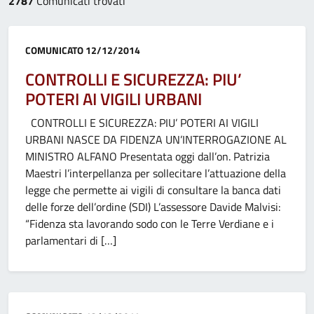
2787
Comunicati trovati
Categoria:
COMUNICATO
12/12/2014
CONTROLLI E SICUREZZA: PIU’
POTERI AI VIGILI URBANI
CONTROLLI E SICUREZZA: PIU’ POTERI AI VIGILI
URBANI NASCE DA FIDENZA UN’INTERROGAZIONE AL
MINISTRO ALFANO Presentata oggi dall’on. Patrizia
Maestri l’interpellanza per sollecitare l’attuazione della
legge che permette ai vigili di consultare la banca dati
delle forze dell’ordine (SDI) L’assessore Davide Malvisi:
“Fidenza sta lavorando sodo con le Terre Verdiane e i
parlamentari di […]