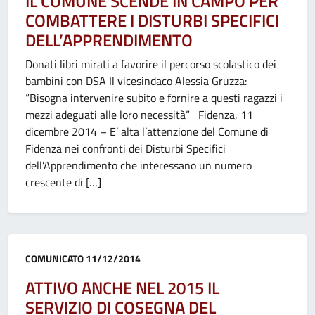
IL COMUNE SCENDE IN CAMPO PER
COMBATTERE I DISTURBI SPECIFICI
DELL’APPRENDIMENTO
Donati libri mirati a favorire il percorso scolastico dei
bambini con DSA Il vicesindaco Alessia Gruzza:
“Bisogna intervenire subito e fornire a questi ragazzi i
mezzi adeguati alle loro necessità” Fidenza, 11
dicembre 2014 – E’ alta l’attenzione del Comune di
Fidenza nei confronti dei Disturbi Specifici
dell’Apprendimento che interessano un numero
crescente di […]
Categoria:
COMUNICATO
11/12/2014
ATTIVO ANCHE NEL 2015 IL
SERVIZIO DI COSEGNA DEL