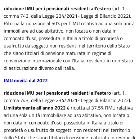
riduzione IMU per i pensionati residenti all’estero
(art. 1,
comma 743, della Legge 234/2021- Legge di Bilancio 2022).
Ritorna la riduzione al 50% per l’IMU relativa ad una sola unità
immobiliare ad uso abitativo, non locata o non data in
comodato d’uso, posseduta in Italia a titolo di proprietà o
usufrutto da soggetti non residenti nel territorio dello Stato
che siano titolari di pensione maturata in regime di
convenzione internazionale con l’Italia, residenti in uno Stato
di assicurazione diverso dall’Italia.
IMU novità dal 2022
riduzione IMU per i pensionati residenti all’estero
(art. 1,
comma 743, della Legge 234/2021- Legge di Bilancio 2022).
Limitatamente all’anno 2022
è ridotta al 37,5% l’IMU relativa
ad una sola unità immobiliare ad uso abitativo, non locata o
non data in comodato d’uso, posseduta in Italia a titolo di
proprietà o usufrutto da soggetti non residenti nel territorio
dello Stato che siano titolari di pensione maturata in regime di