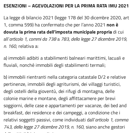
ESENZIONI – AGEVOLAZIONI PER LA PRIMA RATA IMU 2021
La legge di bilancio 2021 (legge 178 del 30 dicembre 2020, art
1, comma 599) ha confermato che per l’anno 2021
non è
dovuta la prima rata dell’imposta municipale propria
di cui
all’
articolo 1, commi da 738
a
783, della legge 27 dicembre 2019,
n. 160
, relativa a:
a) immobili adibiti a stabilimenti balneari marittimi, lacuali e
fluviali, nonché immobili degli stabilimenti termali;
b) immobili rientranti nella categoria catastale D/2 e relative
pertinenze, immobili degli agriturismi, dei villaggi turistici,
degli ostelli della gioventù, dei rifugi di montagna, delle
colonie marine e montane, degli affittacamere per brevi
soggiorni, delle case e appartamenti per vacanze, dei bed and
breakfast, dei residence e dei campeggi, a condizione che i
relativi soggetti passivi, come individuati dall’
articolo 1, comma
743, della legge 27 dicembre 2019, n. 160
, siano anche gestori