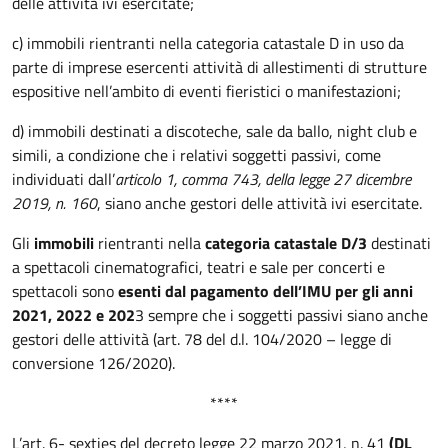
delle attività ivi esercitate;
c) immobili rientranti nella categoria catastale D in uso da
parte di imprese esercenti attività di allestimenti di strutture
espositive nell’ambito di eventi fieristici o manifestazioni;
d) immobili destinati a discoteche, sale da ballo, night club e
simili, a condizione che i relativi soggetti passivi, come
individuati dall’
articolo 1, comma 743, della legge 27 dicembre
2019, n. 160
, siano anche gestori delle attività ivi esercitate.
Gli
immobili
rientranti nella
categoria catastale D/3
destinati
a spettacoli cinematografici, teatri e sale per concerti e
spettacoli sono
esenti dal pagamento dell’IMU per gli anni
2021, 2022 e 202
3 sempre che i soggetti passivi siano anche
gestori delle attività (art. 78 del d.l. 104/2020 – legge di
conversione 126/2020).
****
L’art. 6- sexties del decreto legge 22 marzo 2021, n. 41
(DL