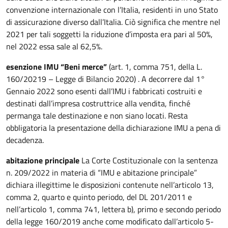
convenzione internazionale con l’Italia, residenti in uno Stato
di assicurazione diverso dall’Italia. Ciò significa che mentre nel
2021 per tali soggetti la riduzione d’imposta era pari al 50%,
nel 2022 essa sale al 62,5%.
esenzione IMU “Beni merce”
(art. 1, comma 751, della L.
160/20219 – Legge di Bilancio 2020) . A decorrere dal 1°
Gennaio 2022 sono esenti dall’IMU i fabbricati costruiti e
destinati dall’impresa costruttrice alla vendita, finché
permanga tale destinazione e non siano locati. Resta
obbligatoria la presentazione della dichiarazione IMU a pena di
decadenza.
abitazione principale
La Corte Costituzionale con la sentenza
n. 209/2022 in materia di “IMU e abitazione principale”
dichiara illegittime le disposizioni contenute nell’articolo 13,
comma 2, quarto e quinto periodo, del DL 201/2011 e
nell’articolo 1, comma 741, lettera b), primo e secondo periodo
della legge 160/2019 anche come modificato dall’articolo 5-