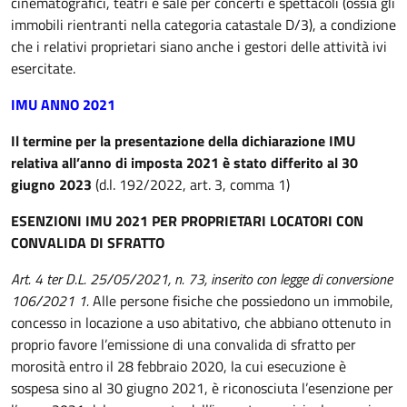
cinematografici, teatri e sale per concerti e spettacoli (ossia gli
immobili rientranti nella categoria catastale D/3), a condizione
che i relativi proprietari siano anche i gestori delle attività ivi
esercitate.
IMU ANNO 2021
Il termine per la presentazione della dichiarazione IMU
relativa all’anno di imposta 2021 è stato differito al 30
giugno 2023
(d.l. 192/2022, art. 3, comma 1)
ESENZIONI IMU 2021 PER PROPRIETARI LOCATORI CON
CONVALIDA DI SFRATTO
Art. 4 ter D.L. 25/05/2021, n. 73, inserito con legge di conversione
106/2021 1.
Alle persone fisiche che possiedono un immobile,
concesso in locazione a uso abitativo, che abbiano ottenuto in
proprio favore l’emissione di una convalida di sfratto per
morosità entro il 28 febbraio 2020, la cui esecuzione è
sospesa sino al 30 giugno 2021, è riconosciuta l’esenzione per