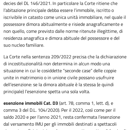
decies del DL 146/2021. In particolare la Corte ritiene che
l’abitazione principale debba essere l’immobile, iscritto o
iscrivibile in catasto come unica unità immobiliare, nel quale il
possessore dimora abitualmente e risiede anagraficamente e
non quello, come previsto dalle norme ritenute illegittime, di
residenza anagrafica e dimora abituale del possessore e del
suo nucleo familiare.
La Corte nella sentenza 209/2022 precisa che la dichiarazione
di incostituzionalità non determina in alcun modo una
situazione in cui le cosiddette “seconde case” delle coppie
unite in matrimonio o in unione civile possano usufruire
dell’esenzione: se la dimora abituale è la stessa (e quindi
principale) l’esenzione spetta una sola volta.
esenzione immobili Cat. D3
(art. 78, comma 1, lett. d), e
comma 3 del D.L. 104/2020). Per il 2022, così come per il
saldo 2020 e per l’anno 2021, resta confermata l’esenzione
dal versamento IMU per gli immobili destinati a spettacoli