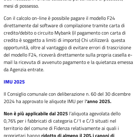
mesi di possesso.
Con il calcolo on-line è possibile pagare il modello F24
direttamente dal software di compilazione tramite carta di
credito/debito o circuito Mybank (il pagamento con carta di
credito è soggetto a limiti di importo) Chi utilizzerà questa
opportunità, oltre al vantaggio di evitare errori di trascrizione
del modello F24, riceverà direttamente sulla propria casella e-
mail la ricevuta di avvenuto pagamento e la quietanza emessa
da Agenzia entrate.
IMU 2025
Il Consiglio comunale con deliberazione n. 60 del 30 dicembre
2024 ha approvato le aliquote IMU per l
‘anno 2025.
Non è più applicabile dal 2025
l’aliquota agevolata dello
0,76% per i fabbricati di categoria C/1 e C/3 situati nel
territorio del comune di Fidenza relativamente ai quali i
proprietari hanno
ridotto di almeno il 20% i canoni di