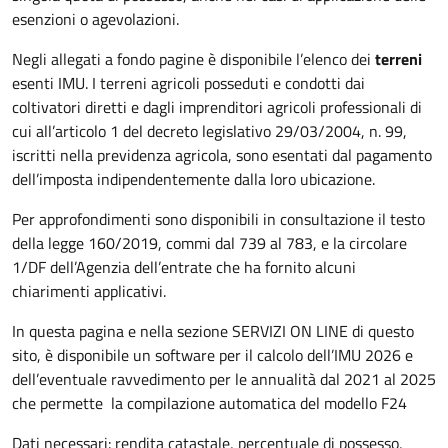
esenzioni o agevolazioni.
Negli allegati a fondo pagine è disponibile l’elenco dei
terreni
esenti IMU. I terreni agricoli posseduti e condotti dai
coltivatori diretti e dagli imprenditori agricoli professionali di
cui all’articolo 1 del decreto legislativo 29/03/2004, n. 99,
iscritti nella previdenza agricola, sono esentati dal pagamento
dell’imposta indipendentemente dalla loro ubicazione.
Per approfondimenti sono disponibili in consultazione il testo
della legge 160/2019, commi dal 739 al 783, e la circolare
1/DF dell’Agenzia dell’entrate che ha fornito alcuni
chiarimenti applicativi.
In questa pagina e nella sezione SERVIZI ON LINE di questo
sito, è disponibile un software per il calcolo dell’IMU 2026 e
dell’eventuale ravvedimento per le annualità dal 2021 al 2025
che permette la compilazione automatica del modello F24
Dati necessari: rendita catastale, percentuale di possesso,