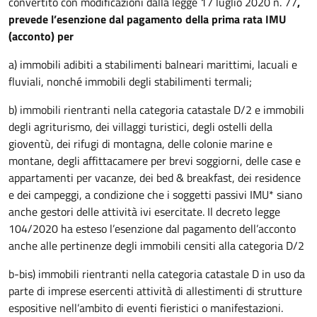
convertito con modificazioni dalla legge 17 luglio 2020 n. 77
,
prevede l’esenzione dal pagamento della prima rata IMU
(acconto) per
a) immobili adibiti a stabilimenti balneari marittimi, lacuali e
fluviali, nonché immobili degli stabilimenti termali;
b) immobili rientranti nella categoria catastale D/2 e immobili
degli agriturismo, dei villaggi turistici, degli ostelli della
gioventù, dei rifugi di montagna, delle colonie marine e
montane, degli affittacamere per brevi soggiorni, delle case e
appartamenti per vacanze, dei bed & breakfast, dei residence
e dei campeggi, a condizione che i soggetti passivi IMU* siano
anche gestori delle attività ivi esercitate. Il decreto legge
104/2020 ha esteso l’esenzione dal pagamento dell’acconto
anche alle pertinenze degli immobili censiti alla categoria D/2
b-bis) immobili rientranti nella categoria catastale D in uso da
parte di imprese esercenti attività di allestimenti di strutture
espositive nell’ambito di eventi fieristici o manifestazioni.