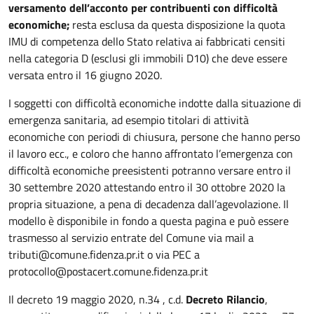
versamento dell’acconto per contribuenti con difficoltà
economiche;
resta esclusa da questa disposizione la quota
IMU di competenza dello Stato relativa ai fabbricati censiti
nella categoria D (esclusi gli immobili D10) che deve essere
versata entro il 16 giugno 2020.
I soggetti con difficoltà economiche indotte dalla situazione di
emergenza sanitaria, ad esempio titolari di attività
economiche con periodi di chiusura, persone che hanno perso
il lavoro ecc., e coloro che hanno affrontato l’emergenza con
difficoltà economiche preesistenti potranno versare entro il
30 settembre 2020 attestando entro il 30 ottobre 2020 la
propria situazione, a pena di decadenza dall’agevolazione. Il
modello è disponibile in fondo a questa pagina e può essere
trasmesso al servizio entrate del Comune via mail a
tributi@comune.fidenza.pr.it o via PEC a
protocollo@postacert.comune.fidenza.pr.it
Il decreto 19 maggio 2020, n.34 , c.d.
Decreto Rilancio
,