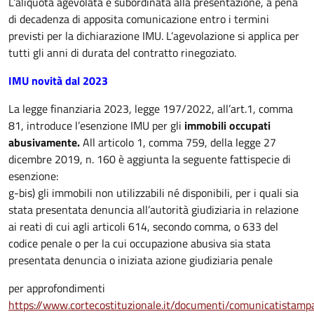
L’aliquota agevolata è subordinata alla presentazione, a pena
di decadenza di apposita comunicazione entro i termini
previsti per la dichiarazione IMU. L’agevolazione si applica per
tutti gli anni di durata del contratto rinegoziato.
IMU novità dal 2023
La legge finanziaria 2023, legge 197/2022, all’art.1, comma
81, introduce l’esenzione IMU per gli
immobili occupati
abusivamente.
All articolo 1, comma 759, della legge 27
dicembre 2019, n. 160 è aggiunta la seguente fattispecie di
esenzione:
g-bis) gli immobili non utilizzabili né disponibili, per i quali sia
stata presentata denuncia all’autorità giudiziaria in relazione
ai reati di cui agli articoli 614, secondo comma, o 633 del
codice penale o per la cui occupazione abusiva sia stata
presentata denuncia o iniziata azione giudiziaria penale
per approfondimenti
https://www.cortecostituzionale.it/documenti/comunicatist