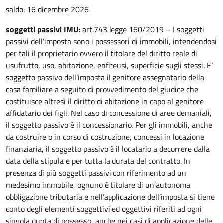
saldo: 16 dicembre 2026
soggetti passivi IMU:
art.743 legge 160/2019 – I soggetti
passivi dell’imposta sono i possessori di immobili, intendendosi
per tali il proprietario ovvero il titolare del diritto reale di
usufrutto, uso, abitazione, enfiteusi, superficie sugli stessi. E’
soggetto passivo dell’imposta il genitore assegnatario della
casa familiare a seguito di provvedimento del giudice che
costituisce altresì il diritto di abitazione in capo al genitore
affidatario dei figli. Nel caso di concessione di aree demaniali,
il soggetto passivo è il concessionario. Per gli immobili, anche
da costruire o in corso di costruzione, concessi in locazione
finanziaria, il soggetto passivo è il locatario a decorrere dalla
data della stipula e per tutta la durata del contratto. In
presenza di più soggetti passivi con riferimento ad un
medesimo immobile, ognuno è titolare di un’autonoma
obbligazione tributaria e nell’applicazione dell’imposta si tiene
conto degli elementi soggettivi ed oggettivi riferiti ad ogni
singola quota di possesso, anche nei casi di applicazione delle