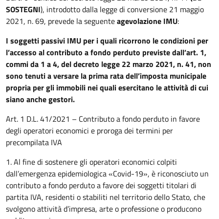
SOSTEGNI
), introdotto dalla legge di conversione 21 maggio
2021, n. 69, prevede la seguente
agevolazione IMU
:
I soggetti passivi IMU per i quali ricorrono le condizioni per
l’accesso al contributo a fondo perduto previste dall’art. 1,
commi da 1 a 4, del decreto legge 22 marzo 2021, n. 41, non
sono tenuti a versare la prima rata dell’imposta municipale
propria per gli immobili nei quali esercitano le attività di cui
siano anche gestori.
Art. 1 D.L. 41/2021 – Contributo a fondo perduto in favore
degli operatori economici e proroga dei termini per
precompilata IVA
1. Al fine di sostenere gli operatori economici colpiti
dall’emergenza epidemiologica «Covid-19», è riconosciuto un
contributo a fondo perduto a favore dei soggetti titolari di
partita IVA, residenti o stabiliti nel territorio dello Stato, che
svolgono attività d’impresa, arte o professione o producono