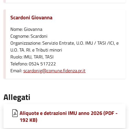
Scardoni Giovanna
Nome: Giovanna
Cognome: Scardoni
Organizzazione: Servizio Entrate, U.O. IMU / TASI /ICI, e
U.O. TA. RI. e Tributi minori
Ruolo: IMU, TARI, TASI
Telefono: 0524 517222
Email:
scardonig@comune.fidenza.pr.it
Allegati
Aliquote e detrazioni IMU anno 2026 (PDF -
192 KB)