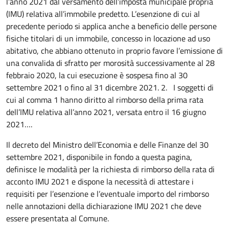
l’anno 2021 dal versamento dell’imposta municipale propria
(IMU) relativa all’immobile predetto. L’esenzione di cui al
precedente periodo si applica anche a beneficio delle persone
fisiche titolari di un immobile, concesso in locazione ad uso
abitativo, che abbiano ottenuto in proprio favore l’emissione di
una convalida di sfratto per morosità successivamente al 28
febbraio 2020, la cui esecuzione è sospesa fino al 30
settembre 2021 o fino al 31 dicembre 2021. 2. I soggetti di
cui al comma 1 hanno diritto al rimborso della prima rata
dell’IMU relativa all’anno 2021, versata entro il 16 giugno
2021….
Il decreto del Ministro dell’Economia e delle Finanze del 30
settembre 2021, disponibile in fondo a questa pagina,
definisce le modalità per la richiesta di rimborso della rata di
acconto IMU 2021 e dispone la necessità di attestare i
requisiti per l’esenzione e l’eventuale importo del rimborso
nelle annotazioni della dichiarazione IMU 2021 che deve
essere presentata al Comune.