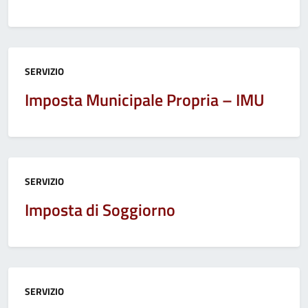
Categoria:
SERVIZIO
Imposta Municipale Propria – IMU
Categoria:
SERVIZIO
Imposta di Soggiorno
Categoria:
SERVIZIO