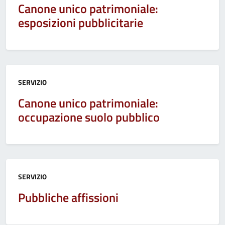
Canone unico patrimoniale:
esposizioni pubblicitarie
Categoria:
SERVIZIO
Canone unico patrimoniale:
occupazione suolo pubblico
Categoria:
SERVIZIO
Pubbliche affissioni