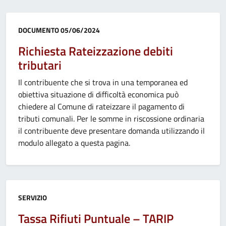
Categoria:
DOCUMENTO
05/06/2024
Richiesta Rateizzazione debiti
tributari
Il contribuente che si trova in una temporanea ed
obiettiva situazione di difficoltà economica può
chiedere al Comune di rateizzare il pagamento di
tributi comunali. Per le somme in riscossione ordinaria
il contribuente deve presentare domanda utilizzando il
modulo allegato a questa pagina.
Categoria:
SERVIZIO
Tassa Rifiuti Puntuale – TARIP