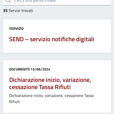
35
Servizi trovati
Categoria:
SERVIZIO
SEND – servizio notifiche digitali
Categoria:
DOCUMENTO
13/06/2024
Dichiarazione inizio, variazione,
cessazione Tassa Rifiuti
Dichiarazione inizio, variazione, cessazione Tassa
Rifiuti