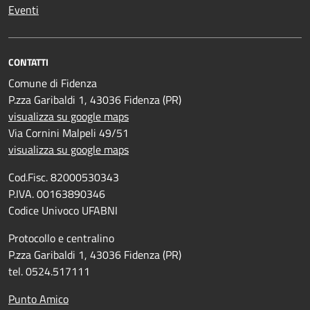
Eventi
CONTATTI
Comune di Fidenza
P.zza Garibaldi 1, 43036 Fidenza (PR)
visualizza su google maps
Via Cornini Malpeli 49/51
visualizza su google maps
Cod.Fisc. 82000530343
P.IVA. 00163890346
Codice Univoco UFABNI
Protocollo e centralino
P.zza Garibaldi 1, 43036 Fidenza (PR)
tel. 0524.517111
Punto Amico