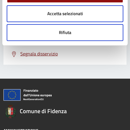
Leggi le domande frequenti
Accetta selezionati
Richiedi assistenza
Prenota appuntamento
Rifiuta
Problemi in città
Segnala disservizio
Comune di Fidenza