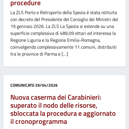
procedure
La ZLS Porto e Retroporto della Spezia è stata istituita
con decreto del Presidente del Consiglio dei Ministri del
19 gennaio 2026. La ZLS La Spezia si estende su una
superficie complessiva di 489,09 ettari ed interessa la
Regione Liguria e la Regione Emilia-Romagna,
coinvolgendo complessivamente 11 comuni, distribuiti
tra le province di Parma e […]
Categoria:
COMUNICATO
29/04/2026
Nuova caserma dei Carabinieri:
superato il nodo delle risorse,
sbloccata la procedura e aggiornato
il cronoprogramma