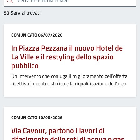
50
Servizi trovati
Categoria:
COMUNICATO
06/07/2026
In Piazza Pezzana il nuovo Hotel de
La Ville e il restyling dello spazio
pubblico
Un intervento che coniuga il miglioramento dell’offerta
ricettiva in centro storico e la riqualificazione dell’area
Categoria:
COMUNICATO
10/06/2026
Via Cavour, partono i lavori di
rifacimento delle reti di acqua e gas