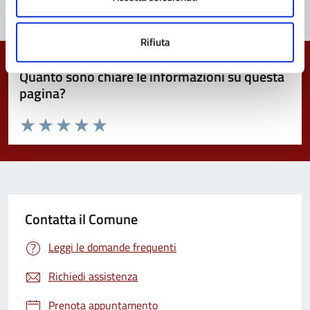
Rifiuta
Quanto sono chiare le informazioni su questa
pagina?
Valuta da 1 a 5 stelle la pagina
Valuta 1 stelle su 5
Valuta 2 stelle su 5
Valuta 3 stelle su 5
Valuta 4 stelle su 5
Valuta 5 stelle su 5
Contatta il Comune
Leggi le domande frequenti
Richiedi assistenza
Prenota appuntamento