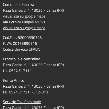
Comune di Fidenza
P.zza Garibaldi 1, 43036 Fidenza (PR)
visualizza su google maps
Via Cornini Malpeli 49/51
visualizza su google maps
Cod.Fisc. 82000530343
P.IVA. 00163890346
Codice Univoco UFABNI
Protocollo e centralino
P.zza Garibaldi 1, 43036 Fidenza (PR)
tel. 0524.517111
Punto Amico
P.zza Garibaldi 1, 43036 Fidenza (PR)
tel. 0524.517311-312-313
Servizio Taxi Comunale
P.zza Garibaldi 1, 43036 Fidenza (PR)