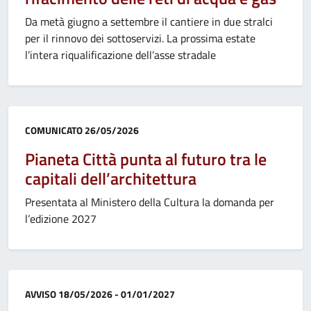
Da metà giugno a settembre il cantiere in due stralci
per il rinnovo dei sottoservizi. La prossima estate
l’intera riqualificazione dell’asse stradale
Categoria:
COMUNICATO
26/05/2026
Pianeta Città punta al futuro tra le
capitali dell’architettura
Presentata al Ministero della Cultura la domanda per
l’edizione 2027
Categoria:
AVVISO
18/05/2026 - 01/01/2027