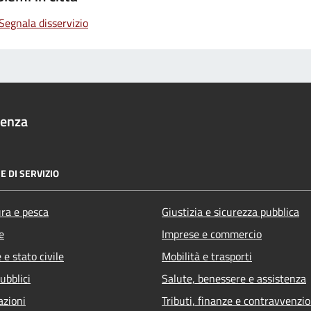
Segnala disservizio
denza
E DI SERVIZIO
ura e pesca
Giustizia e sicurezza pubblica
e
Imprese e commercio
e stato civile
Mobilità e trasporti
ubblici
Salute, benessere e assistenza
azioni
Tributi, finanze e contravvenzio