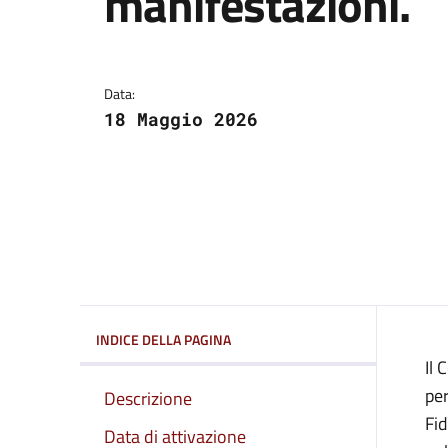
manifestazioni.
Dettagli dell'avviso:
Data:
18 Maggio 2026
INDICE DELLA PAGINA
Il 
per
Descrizione
Fid
Data di attivazione