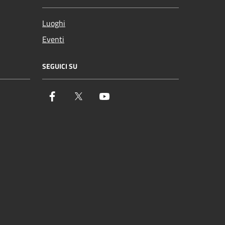
Luoghi
Eventi
SEGUICI SU
Facebook
Twitter
YouTube