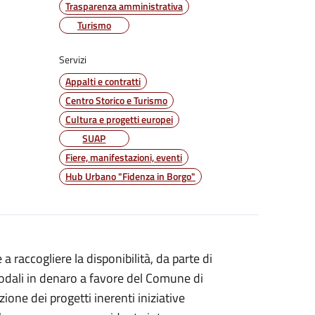
Trasparenza amministrativa
Turismo
Servizi
Appalti e contratti
Centro Storico e Turismo
Cultura e progetti europei
SUAP
Fiere, manifestazioni, eventi
Hub Urbano "Fidenza in Borgo"
 raccogliere la disponibilità, da parte di
 modali in denaro a favore del Comune di
zione dei progetti inerenti iniziative