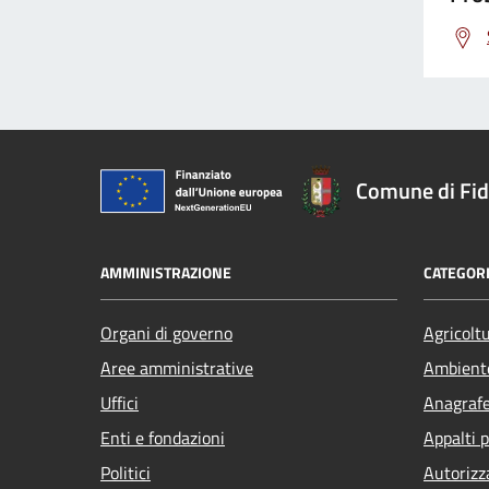
Comune di Fi
AMMINISTRAZIONE
CATEGORI
Organi di governo
Agricolt
Aree amministrative
Ambient
Uffici
Anagrafe 
Enti e fondazioni
Appalti p
Politici
Autorizz