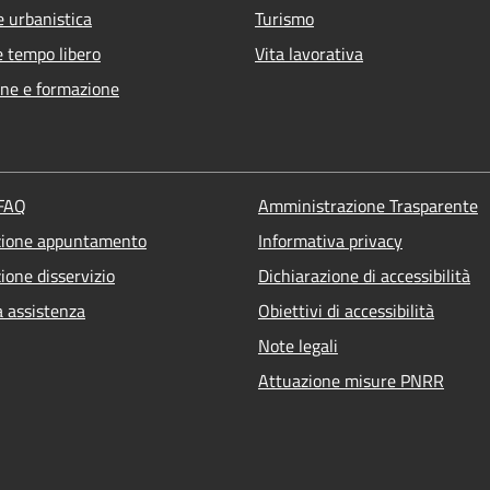
e urbanistica
Turismo
e tempo libero
Vita lavorativa
ne e formazione
 FAQ
Amministrazione Trasparente
zione appuntamento
Informativa privacy
ione disservizio
Dichiarazione di accessibilità
a assistenza
Obiettivi di accessibilità
Note legali
Attuazione misure PNRR