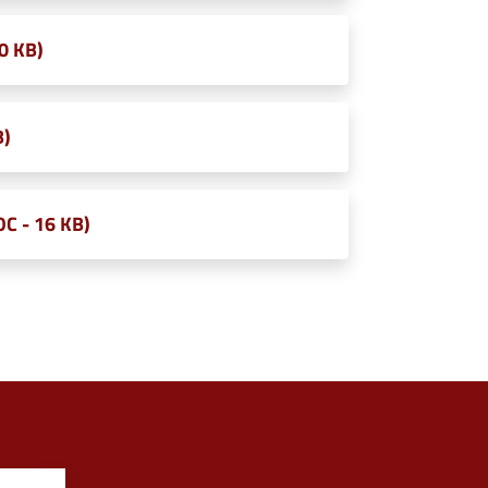
0 KB)
B)
C - 16 KB)