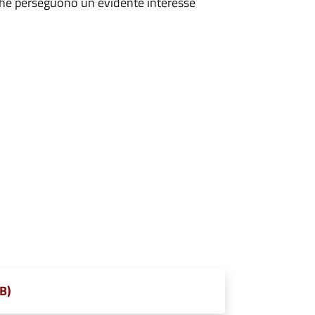
e che perseguono un evidente interesse
KB)