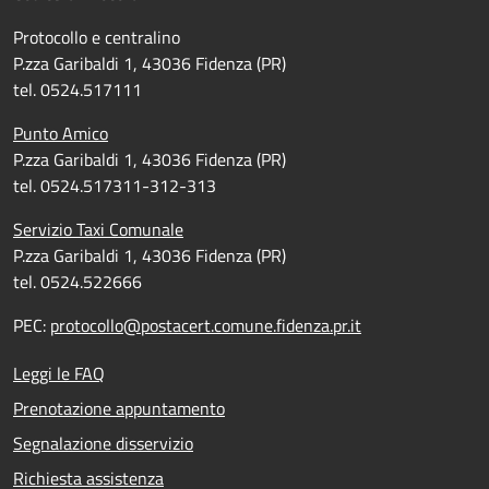
Protocollo e centralino
P.zza Garibaldi 1, 43036 Fidenza (PR)
tel. 0524.517111
Punto Amico
P.zza Garibaldi 1, 43036 Fidenza (PR)
tel. 0524.517311-312-313
Servizio Taxi Comunale
P.zza Garibaldi 1, 43036 Fidenza (PR)
tel. 0524.522666
PEC:
protocollo@postacert.comune.fidenza.pr.it
Leggi le FAQ
Prenotazione appuntamento
Segnalazione disservizio
Richiesta assistenza