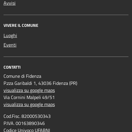
Avvisi
VIVERE IL COMUNE
Luoghi
Eventi
CONTATTI
Comune di Fidenza
P.zza Garibaldi 1, 43036 Fidenza (PR)
visualizza su google maps
Via Cornini Malpeli 49/51
visualizza su google maps
Cod.Fisc. 82000530343
P.IVA. 00163890346
Codice Univoco UFABNI