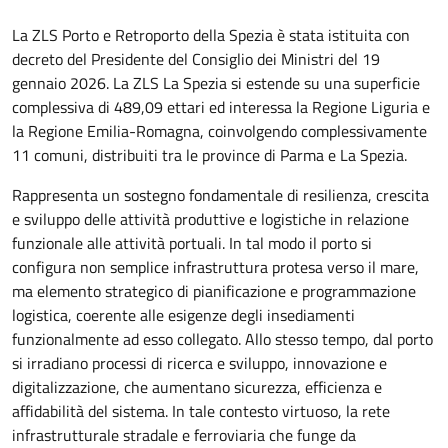
La ZLS Porto e Retroporto della Spezia è stata istituita con
decreto del Presidente del Consiglio dei Ministri del 19
gennaio 2026. La ZLS La Spezia si estende su una superficie
complessiva di 489,09 ettari ed interessa la Regione Liguria e
la Regione Emilia-Romagna, coinvolgendo complessivamente
11 comuni, distribuiti tra le province di Parma e La Spezia.
Rappresenta un sostegno fondamentale di resilienza, crescita
e sviluppo delle attività produttive e logistiche in relazione
funzionale alle attività portuali. In tal modo il porto si
configura non semplice infrastruttura protesa verso il mare,
ma elemento strategico di pianificazione e programmazione
logistica, coerente alle esigenze degli insediamenti
funzionalmente ad esso collegato. Allo stesso tempo, dal porto
si irradiano processi di ricerca e sviluppo, innovazione e
digitalizzazione, che aumentano sicurezza, efficienza e
affidabilità del sistema. In tale contesto virtuoso, la rete
infrastrutturale stradale e ferroviaria che funge da