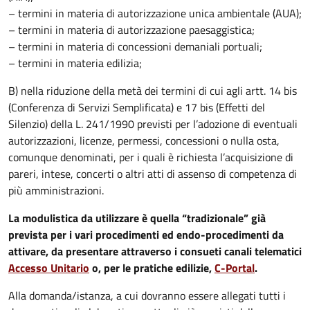
– termini in materia di autorizzazione unica ambientale (AUA);
– termini in materia di autorizzazione paesaggistica;
– termini in materia di concessioni demaniali portuali;
– termini in materia edilizia;
B) nella riduzione della metà dei termini di cui agli artt. 14 bis
(Conferenza di Servizi Semplificata) e 17 bis (Effetti del
Silenzio) della L. 241/1990 previsti per l’adozione di eventuali
autorizzazioni, licenze, permessi, concessioni o nulla osta,
comunque denominati, per i quali è richiesta l’acquisizione di
pareri, intese, concerti o altri atti di assenso di competenza di
più amministrazioni.
La modulistica da utilizzare è quella “tradizionale” già
prevista per i vari procedimenti ed endo-procedimenti da
attivare, da presentare attraverso i consueti canali telematici
Accesso Unitario
o, per le pratiche edilizie,
C-Portal
.
Alla domanda/istanza, a cui dovranno essere allegati tutti i