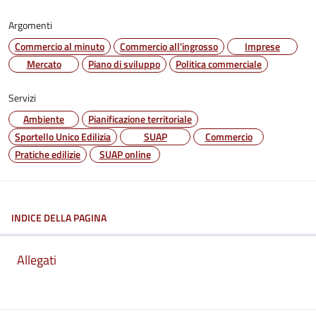
Argomenti
Commercio al minuto
Commercio all'ingrosso
Imprese
Mercato
Piano di sviluppo
Politica commerciale
Servizi
Ambiente
Pianificazione territoriale
Sportello Unico Edilizia
SUAP
Commercio
Pratiche edilizie
SUAP online
INDICE DELLA PAGINA
Allegati