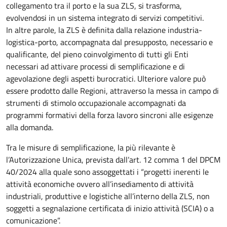
collegamento tra il porto e la sua ZLS, si trasforma,
evolvendosi in un sistema integrato di servizi competitivi.
In altre parole, la ZLS è definita dalla relazione industria-
logistica-porto, accompagnata dal presupposto, necessario e
qualificante, del pieno coinvolgimento di tutti gli Enti
necessari ad attivare processi di semplificazione e di
agevolazione degli aspetti burocratici. Ulteriore valore può
essere prodotto dalle Regioni, attraverso la messa in campo di
strumenti di stimolo occupazionale accompagnati da
programmi formativi della forza lavoro sincroni alle esigenze
alla domanda.
Tra le misure di semplificazione, la più rilevante è
l’Autorizzazione Unica, prevista dall’art. 12 comma 1 del DPCM
40/2024 alla quale sono assoggettati i “progetti inerenti le
attività economiche ovvero all’insediamento di attività
industriali, produttive e logistiche all’interno della ZLS, non
soggetti a segnalazione certificata di inizio attività (SCIA) o a
comunicazione”.