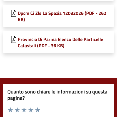
Dpcm Ci Zls La Spezia 12032026 (PDF - 262
KB)
Provincia Di Parma Elenco Delle Particelle
Catastali (PDF - 36 KB)
Quanto sono chiare le informazioni su questa
pagina?
Valuta da 1 a 5 stelle la pagina
Valuta 1 stelle su 5
Valuta 2 stelle su 5
Valuta 3 stelle su 5
Valuta 4 stelle su 5
Valuta 5 stelle su 5