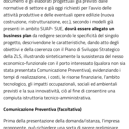
documenti e gli elaborati progettuali già previsti dalle
normative di settore e già oggi richiesti per l’avvio delle
attività produttive e delle eventuali opere edilizie (nuova
costruzione, ristrutturazione, ecc.), secondo i modelli già
presenti in ambito SUAP- SUE,
dovrà essere allegato un
business plan
da redigere secondo le specificità del singolo
progetto, descrivendone le caratteristiche, dando atto degli
obiettivi e della coerenza con il Piano di Sviluppo Strategico
della ZLS, illustrando sinteticamente la sussistenza del nesso
economico-funzionale con il porto interessato (qualora non sia
stata presentata Comunicazione Preventiva), evidenziando i
tempi di realizzazione, i costi, le risorse finanziarie, l’ambito
tecnologico, gli impatti occupazionali, sociali ed ambientali
previsti e la sua innovatività, ciò al fine di consentire una
compiuta istruttoria tecnico-amministrativa.
Comunicazione Preventiva (facoltativa)
Prima della presentazione della domanda/istanza, l’impresa
proponente, può richiedere una sorta di parere preliminare