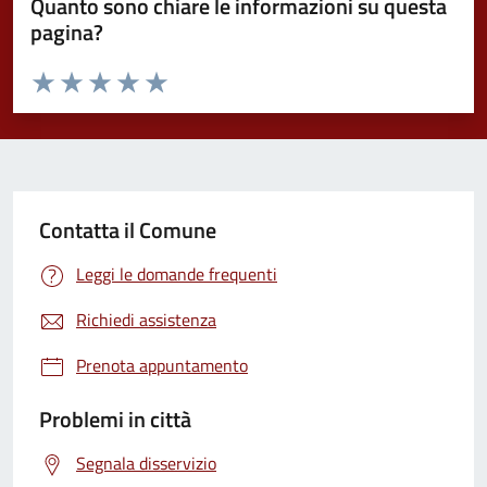
Quanto sono chiare le informazioni su questa
pagina?
Valuta da 1 a 5 stelle la pagina
Valuta 1 stelle su 5
Valuta 2 stelle su 5
Valuta 3 stelle su 5
Valuta 4 stelle su 5
Valuta 5 stelle su 5
Contatta il Comune
Leggi le domande frequenti
Richiedi assistenza
Prenota appuntamento
Problemi in città
Segnala disservizio