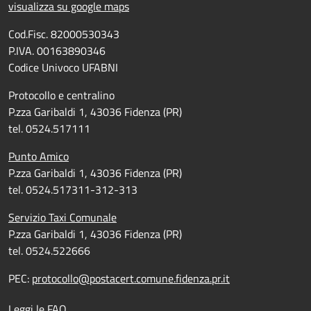
visualizza su google maps
Cod.Fisc. 82000530343
P.IVA. 00163890346
Codice Univoco UFABNI
Protocollo e centralino
P.zza Garibaldi 1, 43036 Fidenza (PR)
tel. 0524.517111
Punto Amico
P.zza Garibaldi 1, 43036 Fidenza (PR)
tel. 0524.517311-312-313
Servizio Taxi Comunale
P.zza Garibaldi 1, 43036 Fidenza (PR)
tel. 0524.522666
PEC:
protocollo@postacert.comune.fidenza.pr.it
Leggi le FAQ