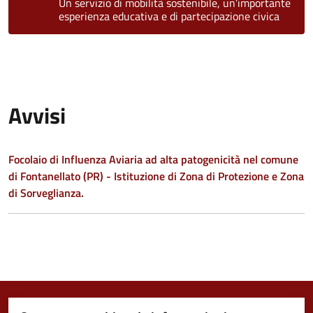
Un servizio di mobilità sostenibile, un’importante
esperienza educativa e di partecipazione civica
Avvisi
Focolaio di Influenza Aviaria ad alta patogenicità nel comune
di Fontanellato (PR) - Istituzione di Zona di Protezione e Zona
di Sorveglianza.