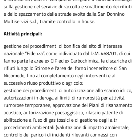
sulla gestione del servizio di raccolta e smaltimento dei rifiuti
e dello spazzamento delle strade svolta dalla San Donnino
Multiservizi s.r.l., tramite controllo in house.
Attività principali:
gestione dei procedimenti di bonifica del sito di interesse
nazionale “Fidenza”, come individuato dal D.M. 468/01, di cui
fanno parte le aree ex CIP ed ex Carbochimica, le discariche di
rifiuti lungo lo Stirone e l’area del forno inceneritore di San
Nicomede, fino al completamento degli interventi e al
successivo riuso produttivo o agricolo;
gestione dei procedimenti di autorizzazione allo scarico idrico,
autorizzazioni in deroga ai limiti di rumorosità per attività
rumorose temporanee, approvazione dei Piani di risanamento
acustico, autorizzazione paesaggistica, rilascio patente di
abilitazione all’uso di gas tossici e di gestione degli altri
procedimenti ambientali (valutazione di impatto ambientale,
controllo dei pericoli di incidenti rilevanti connessi con