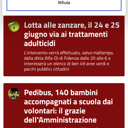
meteorologico di forte impatto"
Rifiuta
Lotta alle zanzare, il 24 e 25
giugno via ai trattamenti
adulticidi
L’intervento verrà effettuato, salvo maltempo,
dalla ditta Alfa-Di di Fidenza dalle 20 alle 6 e
interesserà un elenco di ben 49 aree verdi e
parchi pubblici cittadini
Pedibus, 140 bambini
accompagnati a scuola dai
volontari: il grazie
dell'Amministrazione