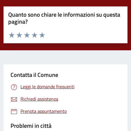
Quanto sono chiare le informazioni su questa
pagina?
Valuta da 1 a 5 stelle la pagina
Valuta 1 stelle su 5
Valuta 2 stelle su 5
Valuta 3 stelle su 5
Valuta 4 stelle su 5
Valuta 5 stelle su 5
Contatta il Comune
Leggi le domande frequenti
Richiedi assistenza
Prenota appuntamento
Problemi in città