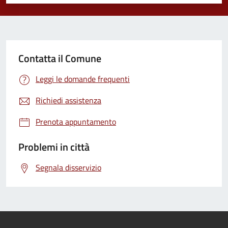
Valuta 1 stelle su 5
Valuta 2 stelle su 5
Valuta 3 stelle su 5
Valuta 4 stelle su 5
Valuta 5 stelle su 5
Contatta il Comune
Leggi le domande frequenti
Richiedi assistenza
Prenota appuntamento
Problemi in città
Segnala disservizio