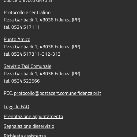
Codice Univoco UFABNI
Protocollo e centralino
P.zza Garibaldi 1, 43036 Fidenza (PR)
tel. 0524.517111
Punto Amico
P.zza Garibaldi 1, 43036 Fidenza (PR)
tel. 0524.517311-312-313
Servizio Taxi Comunale
P.zza Garibaldi 1, 43036 Fidenza (PR)
tel. 0524.522666
PEC:
protocollo@postacert.comune.fidenza.pr.it
Leggi le FAQ
Prenotazione appuntamento
Segnalazione disservizio
Richiesta assistenza