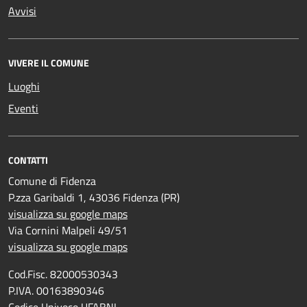
Avvisi
VIVERE IL COMUNE
Luoghi
Eventi
CONTATTI
Comune di Fidenza
P.zza Garibaldi 1, 43036 Fidenza (PR)
visualizza su google maps
Via Cornini Malpeli 49/51
visualizza su google maps
Cod.Fisc. 82000530343
P.IVA. 00163890346