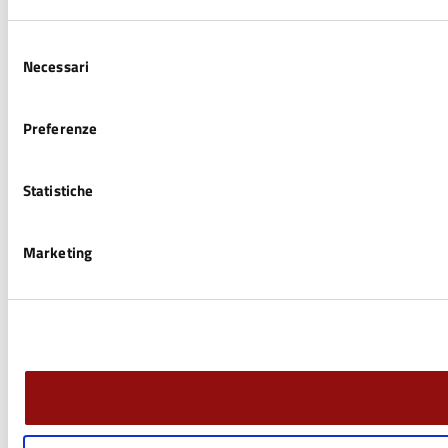
Selezione
Necessari
del
consenso
Preferenze
Statistiche
Marketing