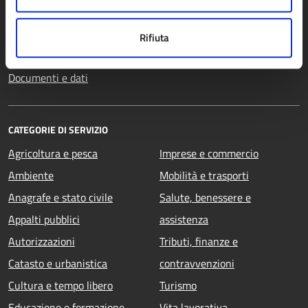
Enti e fondazioni
Politici
Rifiuta
Personale amministrativo
Documenti e dati
CATEGORIE DI SERVIZIO
Agricoltura e pesca
Imprese e commercio
Ambiente
Mobilità e trasporti
Anagrafe e stato civile
Salute, benessere e
Appalti pubblici
assistenza
Autorizzazioni
Tributi, finanze e
Catasto e urbanistica
contravvenzioni
Cultura e tempo libero
Turismo
Educazione e formazione
Vita lavorativa