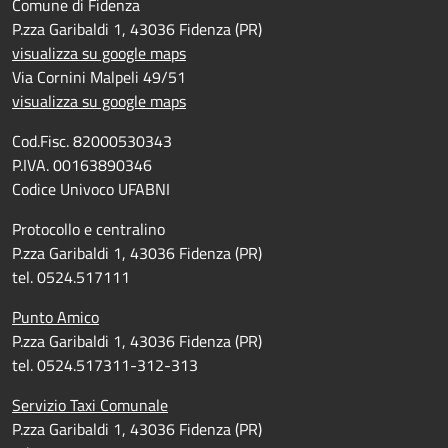
Comune di Fidenza
P.zza Garibaldi 1, 43036 Fidenza (PR)
visualizza su google maps
Via Cornini Malpeli 49/51
visualizza su google maps
Cod.Fisc. 82000530343
P.IVA. 00163890346
Codice Univoco UFABNI
Protocollo e centralino
P.zza Garibaldi 1, 43036 Fidenza (PR)
tel. 0524.517111
Punto Amico
P.zza Garibaldi 1, 43036 Fidenza (PR)
tel. 0524.517311-312-313
Servizio Taxi Comunale
P.zza Garibaldi 1, 43036 Fidenza (PR)