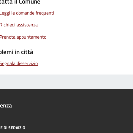
tatta il Comune
Leggi le domande frequenti
Richiedi assistenza
Prenota appuntamento
lemi in città
Segnala disservizio
denza
E DI SERVIZIO