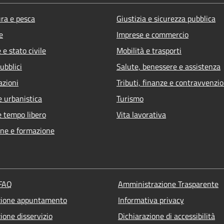
ura e pesca
Giustizia e sicurezza pubblica
e
Imprese e commercio
e stato civile
Mobilità e trasporti
ubblici
Salute, benessere e assistenza
azioni
Tributi, finanze e contravvenzio
e urbanistica
Turismo
e tempo libero
Vita lavorativa
ne e formazione
 FAQ
Amministrazione Trasparente
zione appuntamento
Informativa privacy
ione disservizio
Dichiarazione di accessibilità