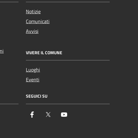
Notizie
Comunicati
Avvisi
ni
VIVERE IL COMUNE
Luoghi
Eventi
SEGUICI SU
Facebook
Twitter
YouTube