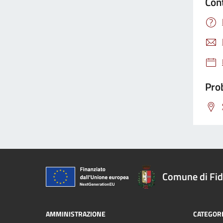
Con
Prob
Comune di Fi
AMMINISTRAZIONE
CATEGORI