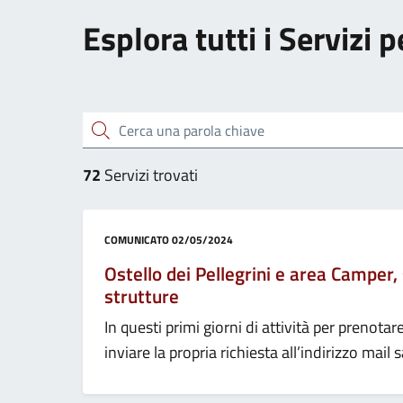
Esplora tutti i Servizi 
Cerca una parola chiave
72
Servizi trovati
Categoria:
COMUNICATO
02/05/2024
Ostello dei Pellegrini e area Camper,
strutture
In questi primi giorni di attività per prenota
inviare la propria richiesta all’indirizzo m