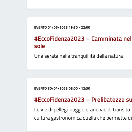
Categoria:
EVENTO
01/06/2023 19:30 - 22:00
#EccoFidenza2023 – Camminata nella 
sole
Una serata nella tranquillità della natura
Categoria:
EVENTO
30/04/2023 08:00 - 12:30
#EccoFidenza2023 – Prelibatezze sul
Le vie di pellegrinaggio erano vie di transito
cultura gastronomica quella che permette di