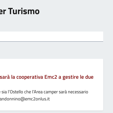
per Turismo
 sarà la cooperativa Emc2 a gestire le due
re sia l’Ostello che l’Area camper sarà necessario
ail sandonnino@emc2onlus.it