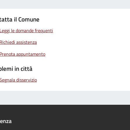
tatta il Comune
Leggi le domande frequenti
Richiedi assistenza
Prenota appuntamento
lemi in città
Segnala disservizio
denza