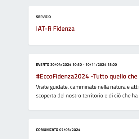
Categoria:
SERVIZIO
IAT-R Fidenza
Categoria:
EVENTO
20/04/2024 10:30 - 10/11/2024 18:00
#EccoFidenza2024 -Tutto quello che n
Visite guidate, camminate nella natura e atti
scoperta del nostro territorio e di ciò che ha 
Categoria:
COMUNICATO
07/03/2024