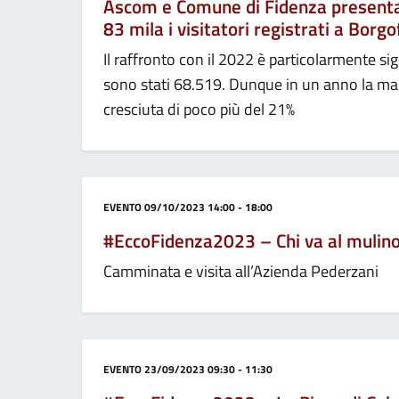
Ascom e Comune di Fidenza presentano
83 mila i visitatori registrati a Borg
Il raffronto con il 2022 è particolarmente sign
sono stati 68.519. Dunque in un anno la ma
cresciuta di poco più del 21%
Categoria:
EVENTO
09/10/2023 14:00 - 18:00
#EccoFidenza2023 – Chi va al mulino 
Camminata e visita all’Azienda Pederzani
Categoria:
EVENTO
23/09/2023 09:30 - 11:30