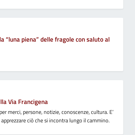
“luna piena” delle fragole con saluto al
la Via Francigena
 per merci, persone, notizie, conoscenze, cultura. E’
 apprezzare ciò che si incontra lungo il cammino.