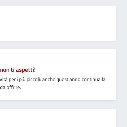
on ti aspetti!
vità per i più piccoli: anche quest’anno continua la
da offrire.