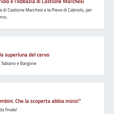
olo e l’Abbazia di Castione Marchesi
 di Castione Marchesi e la Pieve di Cabriolo, per
erno.
 superluna del cervo
i Tabiano e Bargone
bini. Che la scoperta abbia inizio!”
da finale!