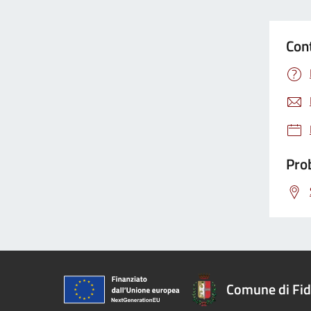
Con
Prob
Comune di Fi