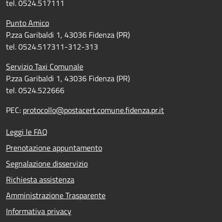
tel. 0524.517111
Punto Amico
P.zza Garibaldi 1, 43036 Fidenza (PR)
tel. 0524.517311-312-313
Servizio Taxi Comunale
P.zza Garibaldi 1, 43036 Fidenza (PR)
tel. 0524.522666
PEC:
protocollo@postacert.comune.fidenza.pr.it
Leggi le FAQ
Prenotazione appuntamento
Segnalazione disservizio
Richiesta assistenza
Amministrazione Trasparente
Informativa privacy