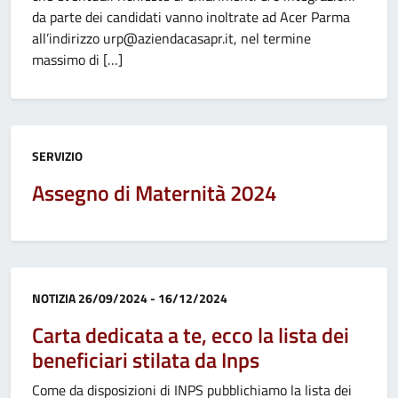
da parte dei candidati vanno inoltrate ad Acer Parma
all’indirizzo urp@aziendacasapr.it, nel termine
massimo di […]
Categoria:
SERVIZIO
Assegno di Maternità 2024
Categoria:
NOTIZIA
26/09/2024 - 16/12/2024
Carta dedicata a te, ecco la lista dei
beneficiari stilata da Inps
Come da disposizioni di INPS pubblichiamo la lista dei