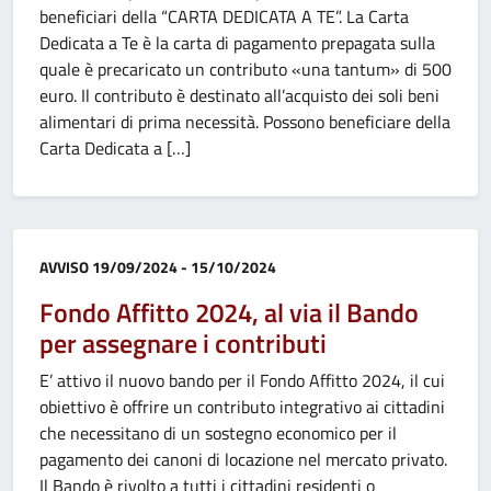
beneficiari della “CARTA DEDICATA A TE”. La Carta
Dedicata a Te è la carta di pagamento prepagata sulla
quale è precaricato un contributo «una tantum» di 500
euro. Il contributo è destinato all’acquisto dei soli beni
alimentari di prima necessità. Possono beneficiare della
Carta Dedicata a […]
Categoria:
AVVISO
19/09/2024 - 15/10/2024
Fondo Affitto 2024, al via il Bando
per assegnare i contributi
E’ attivo il nuovo bando per il Fondo Affitto 2024, il cui
obiettivo è offrire un contributo integrativo ai cittadini
che necessitano di un sostegno economico per il
pagamento dei canoni di locazione nel mercato privato.
Il Bando è rivolto a tutti i cittadini residenti o