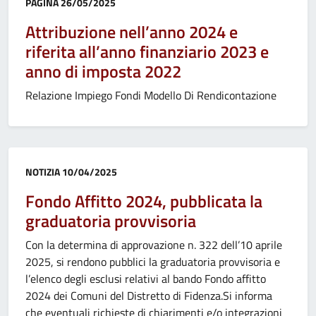
Categoria:
PAGINA
26/05/2025
Attribuzione nell’anno 2024 e
riferita all’anno finanziario 2023 e
anno di imposta 2022
Relazione Impiego Fondi Modello Di Rendicontazione
Categoria:
NOTIZIA
10/04/2025
Fondo Affitto 2024, pubblicata la
graduatoria provvisoria
Con la determina di approvazione n. 322 dell’10 aprile
2025, si rendono pubblici la graduatoria provvisoria e
l’elenco degli esclusi relativi al bando Fondo affitto
2024 dei Comuni del Distretto di Fidenza.Si informa
che eventuali richieste di chiarimenti e/o integrazioni