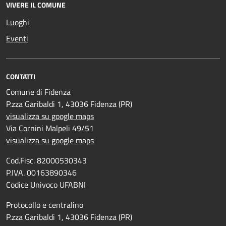
VIVERE IL COMUNE
Luoghi
Eventi
CONTATTI
Comune di Fidenza
P.zza Garibaldi 1, 43036 Fidenza (PR)
visualizza su google maps
Via Cornini Malpeli 49/51
visualizza su google maps
Cod.Fisc. 82000530343
P.IVA. 00163890346
Codice Univoco UFABNI
Protocollo e centralino
P.zza Garibaldi 1, 43036 Fidenza (PR)