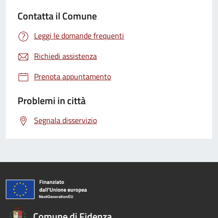
Contatta il Comune
Leggi le domande frequenti
Richiedi assistenza
Prenota appuntamento
Problemi in città
Segnala disservizio
Comune di Fidenza