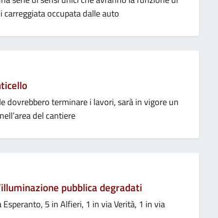
 di carreggiata occupata dalle auto
ticello
e dovrebbero terminare i lavori, sarà in vigore un
nell’area del cantiere
l’illuminazione pubblica degradati
a Esperanto, 5 in Alfieri, 1 in via Verità, 1 in via