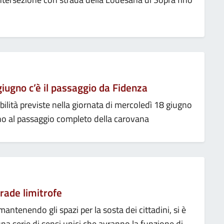
giugno c’è il passaggio da Fidenza
bilità previste nella giornata di mercoledì 18 giugno
ino al passaggio completo della carovana
trade limitrofe
, mantenendo gli spazi per la sosta dei cittadini, si è
na serie di sensi unici che avranno la funzione di