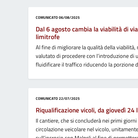
Categoria:
COMUNICATO
06/08/2025
Dal 6 agosto cambia la viabilità di vi
limitrofe
Al fine di migliorare la qualità della viabilità
valutato di procedere con l’introduzione di u
fluidificare il traffico riducendo la porzione
Categoria:
COMUNICATO
22/07/2025
Riqualificazione vicoli, da giovedì 24 
Il cantiere, che si concluderà nei primi giorni
circolazione veicolare nel vicolo, unitamente 
sull’incrocio con Malpeli al fine di permette