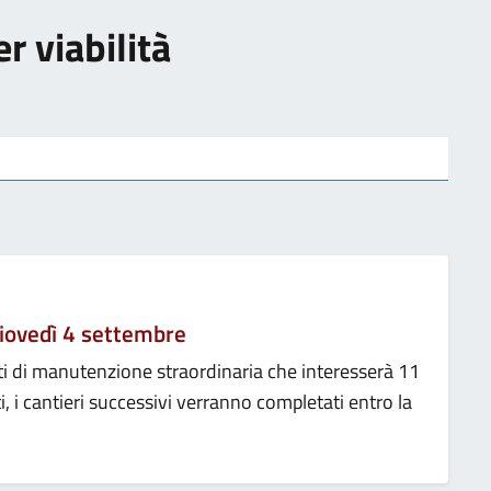
er viabilità
giovedì 4 settembre
venti di manutenzione straordinaria che interesserà 11
i, i cantieri successivi verranno completati entro la