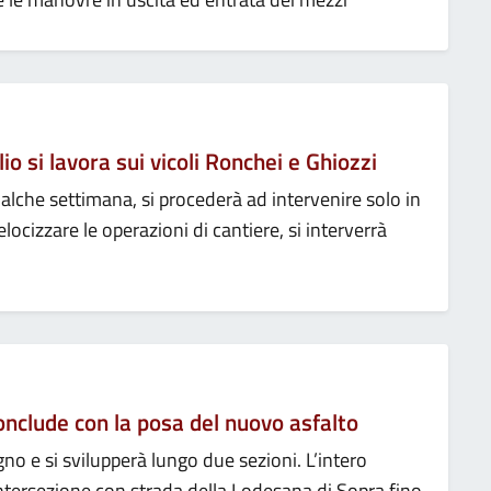
lio si lavora sui vicoli Ronchei e Ghiozzi
qualche settimana, si procederà ad intervenire solo in
locizzare le operazioni di cantiere, si interverrà
 conclude con la posa del nuovo asfalto
no e si svilupperà lungo due sezioni. L’intero
intersezione con strada della Lodesana di Sopra fino