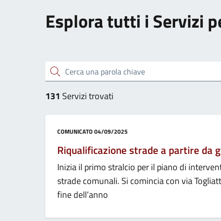
Esplora tutti i Servizi p
Cerca una parola chiave
131
Servizi trovati
Categoria:
COMUNICATO
04/09/2025
Riqualificazione strade a partire da 
Inizia il primo stralcio per il piano di inter
strade comunali. Si comincia con via Togliatt
fine dell’anno