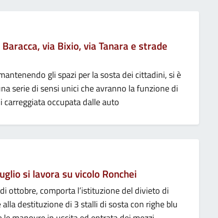
a Baracca, via Bixio, via Tanara e strade
, mantenendo gli spazi per la sosta dei cittadini, si è
na serie di sensi unici che avranno la funzione di
 di carreggiata occupata dalle auto
luglio si lavora su vicolo Ronchei
 di ottobre, comporta l’istituzione del divieto di
alla destituzione di 3 stalli di sosta con righe blu
re le manovre in uscita ed entrata dei mezzi