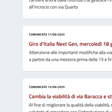
all’incrocio con via Quarto
Categoria:
COMUNICATO
17/06/2025
Giro d’Italia Next Gen, mercoledì 18 
Attenzione alle importanti modifiche alla via
a partire da una mezzora prima delle 13 e f
Categoria:
COMUNICATO
13/06/2025
Cambia la viabilità di via Baracca e s
Al fine di migliorare la qualità della viabilità
valutato di procedere con l’introduzione di u