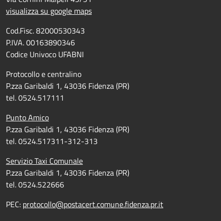
visualizza su google maps
Cod.Fisc. 82000530343
P.IVA. 00163890346
Codice Univoco UFABNI
Protocollo e centralino
P.zza Garibaldi 1, 43036 Fidenza (PR)
tel. 0524.517111
Punto Amico
P.zza Garibaldi 1, 43036 Fidenza (PR)
tel. 0524.517311-312-313
Servizio Taxi Comunale
P.zza Garibaldi 1, 43036 Fidenza (PR)
tel. 0524.522666
PEC:
protocollo@postacert.comune.fidenza.pr.it