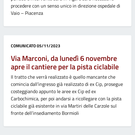
procedere con un senso unico in direzione ospedale di
Vaio – Piacenza
Categoria:
COMUNICATO
05/11/2023
Via Marconi, da lunedì 6 novembre
apre il cantiere per la pista ciclabile
Il tratto che verrà realizzato è quello mancante che
comincia dall’ingresso già realizzato di ex Cip, prosegue
costeggiando appunto le aree ex Cip ed ex
Carbochimica, per poi andarsi a ricollegare con la pista
ciclabile già esistente in via Martiri delle Carzole sul
fronte dell’insediamento Bormioli