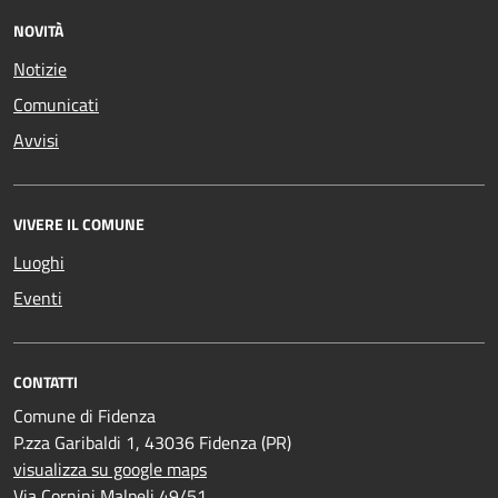
NOVITÀ
Notizie
Comunicati
Avvisi
VIVERE IL COMUNE
Luoghi
Eventi
CONTATTI
Comune di Fidenza
P.zza Garibaldi 1, 43036 Fidenza (PR)
visualizza su google maps
Via Cornini Malpeli 49/51