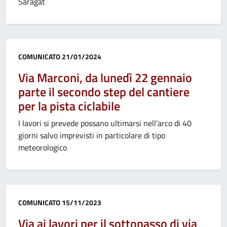
Saragat
Categoria:
COMUNICATO
21/01/2024
Via Marconi, da lunedì 22 gennaio
parte il secondo step del cantiere
per la pista ciclabile
I lavori si prevede possano ultimarsi nell’arco di 40
giorni salvo imprevisti in particolare di tipo
meteorologico
Categoria:
COMUNICATO
15/11/2023
Via ai lavori per il sottopasso di via