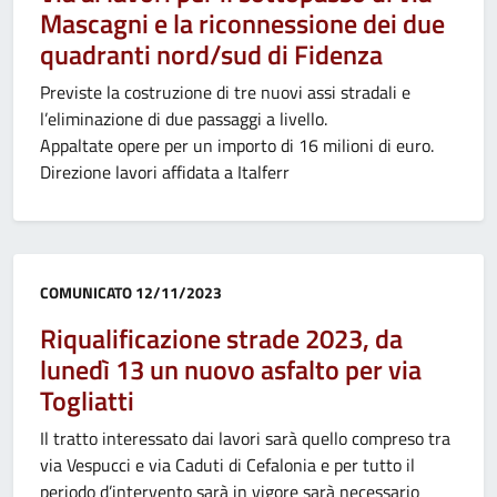
Mascagni e la riconnessione dei due
quadranti nord/sud di Fidenza
Previste la costruzione di tre nuovi assi stradali e
l’eliminazione di due passaggi a livello.
Appaltate opere per un importo di 16 milioni di euro.
Direzione lavori affidata a Italferr
Categoria:
COMUNICATO
12/11/2023
Riqualificazione strade 2023, da
lunedì 13 un nuovo asfalto per via
Togliatti
Il tratto interessato dai lavori sarà quello compreso tra
via Vespucci e via Caduti di Cefalonia e per tutto il
periodo d’intervento sarà in vigore sarà necessario