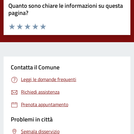
Quanto sono chiare le informazioni su questa
pagina?
Valuta da 1 a 5 stelle la pagina
Valuta 1 stelle su 5
Valuta 2 stelle su 5
Valuta 3 stelle su 5
Valuta 4 stelle su 5
Valuta 5 stelle su 5
Contatta il Comune
Leggi le domande frequenti
Richiedi assistenza
Prenota appuntamento
Problemi in città
Segnala disservizio