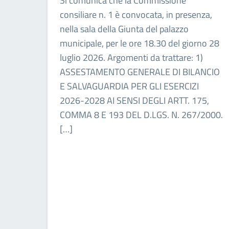
Si comunica che la Commissione
consiliare n. 1 è convocata, in presenza,
nella sala della Giunta del palazzo
municipale, per le ore 18.30 del giorno 28
luglio 2026. Argomenti da trattare: 1)
ASSESTAMENTO GENERALE DI BILANCIO
E SALVAGUARDIA PER GLI ESERCIZI
2026-2028 AI SENSI DEGLI ARTT. 175,
COMMA 8 E 193 DEL D.LGS. N. 267/2000.
[…]