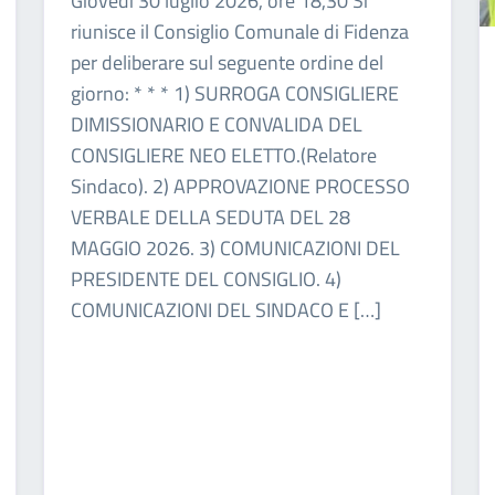
Giovedì 30 luglio 2026, ore 18,30 Si
riunisce il Consiglio Comunale di Fidenza
per deliberare sul seguente ordine del
giorno: * * * 1) SURROGA CONSIGLIERE
DIMISSIONARIO E CONVALIDA DEL
CONSIGLIERE NEO ELETTO.(Relatore
Sindaco). 2) APPROVAZIONE PROCESSO
VERBALE DELLA SEDUTA DEL 28
MAGGIO 2026. 3) COMUNICAZIONI DEL
PRESIDENTE DEL CONSIGLIO. 4)
COMUNICAZIONI DEL SINDACO E […]