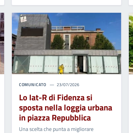
COMUNICATO
23/07/2026
Lo Iat-R di Fidenza si
sposta nella loggia urbana
in piazza Repubblica
Una scelta che punta a migliorare