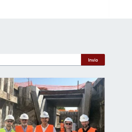
Invio