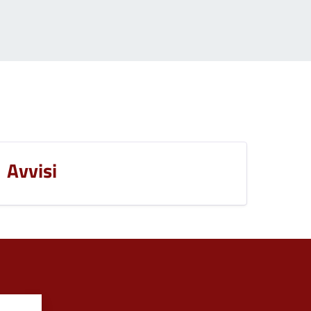
a successiva
Avvisi