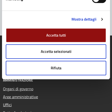
Problemi in città
Segnala disservizio
Mostra dettagli
Accetta tutti
Accetta selezionati
Comune di Fidenza
Rifiuta
AMMINISTRAZIONE
Organi di governo
Aree amministrative
Uffici