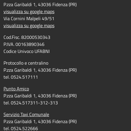
P.zza Garibaldi 1, 43036 Fidenza (PR)
visualizza su google maps
Via Cornini Malpeli 49/51
visualizza su google maps
Cod.Fisc. 82000530343
P.IVA. 00163890346
Codice Univoco UFABNI
Protocollo e centralino
P.zza Garibaldi 1, 43036 Fidenza (PR)
tel. 0524.517111
Punto Amico
P.zza Garibaldi 1, 43036 Fidenza (PR)
tel. 0524.517311-312-313
Servizio Taxi Comunale
P.zza Garibaldi 1, 43036 Fidenza (PR)
tel. 0524.522666