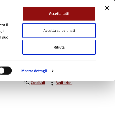
Accetta tutti
za il
Facebook
Twitter
YouTube
uici su:
Cerca:
Accetta selezionati
, i
l suo
Rifiuta
Servizi Online
Tutti gli argomenti
Mostra dettagli
Condividi
Vedi azioni