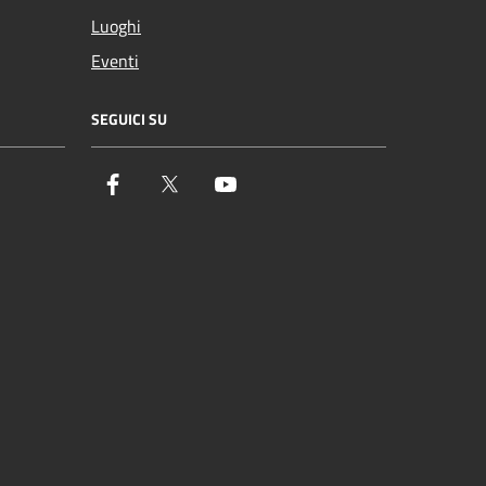
Luoghi
Eventi
SEGUICI SU
Facebook
Twitter
YouTube