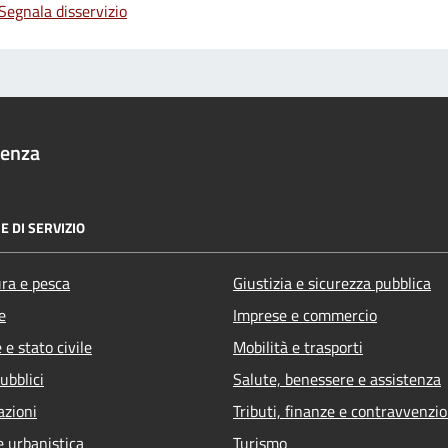
Segnala disservizio
denza
E DI SERVIZIO
ura e pesca
Giustizia e sicurezza pubblica
e
Imprese e commercio
e stato civile
Mobilità e trasporti
ubblici
Salute, benessere e assistenza
azioni
Tributi, finanze e contravvenzio
e urbanistica
Turismo