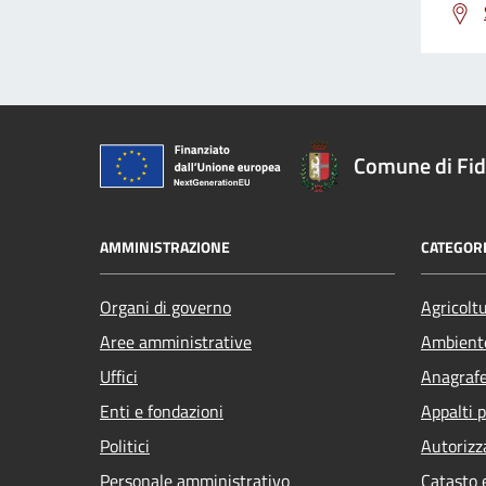
Comune di Fi
AMMINISTRAZIONE
CATEGORI
Organi di governo
Agricolt
Aree amministrative
Ambient
Uffici
Anagrafe 
Enti e fondazioni
Appalti p
Politici
Autorizz
Personale amministrativo
Catasto 