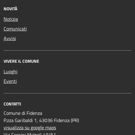
NOVITÀ
Notizie
Comunicati
Avvisi
VIVERE IL COMUNE
Luoghi
Eventi
CONTATTI
Comune di Fidenza
P.zza Garibaldi 1, 43036 Fidenza (PR)
visualizza su google maps
Via Cornini Malpeli 49/51