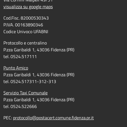
visualizza su google maps
Cod.Fisc. 82000530343
P.IVA. 00163890346
Codice Univoco UFABNI
Protocollo e centralino
P.zza Garibaldi 1, 43036 Fidenza (PR)
tel. 0524.517111
Punto Amico
P.zza Garibaldi 1, 43036 Fidenza (PR)
tel. 0524.517311-312-313
Servizio Taxi Comunale
P.zza Garibaldi 1, 43036 Fidenza (PR)
tel. 0524.522666
PEC:
protocollo@postacert.comune.fidenza.pr.it