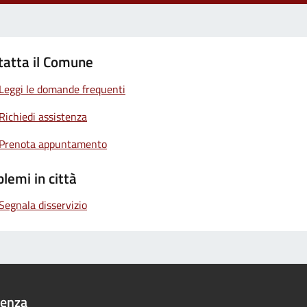
tatta il Comune
Leggi le domande frequenti
Richiedi assistenza
Prenota appuntamento
lemi in città
Segnala disservizio
denza