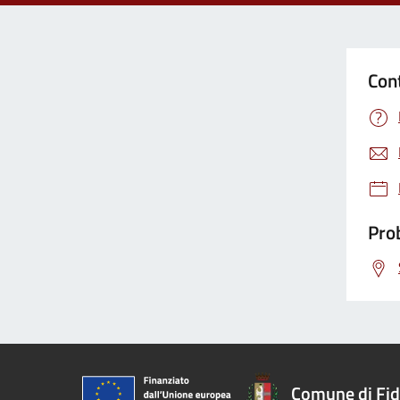
Con
Prob
Comune di Fi