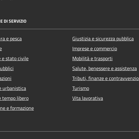
E DI SERVIZIO
ura e pesca
Giustizia e sicurezza pubblica
e
Imprese e commercio
e stato civile
Mobilità e trasporti
ubblici
Salute, benessere e assistenza
azioni
Tributi, finanze e contravvenzio
e urbanistica
Turismo
e tempo libero
Vita lavorativa
ne e formazione