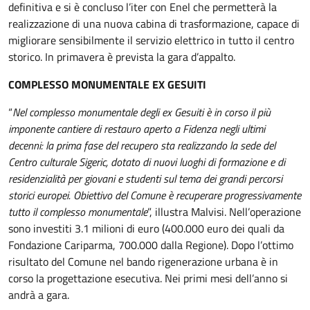
definitiva e si è concluso l’iter con Enel che permetterà la
realizzazione di una nuova cabina di trasformazione, capace di
migliorare sensibilmente il servizio elettrico in tutto il centro
storico. In primavera è prevista la gara d’appalto.
COMPLESSO MONUMENTALE EX GESUITI
“
Nel complesso monumentale degli ex Gesuiti è in corso il più
imponente cantiere di restauro aperto a Fidenza negli ultimi
decenni: la prima fase del recupero sta realizzando la sede del
Centro culturale Sigeric, dotato di nuovi luoghi di formazione e di
residenzialità per giovani e studenti sul tema dei grandi percorsi
storici europei. Obiettivo del Comune è recuperare progressivamente
tutto il complesso monumentale
”, illustra Malvisi. Nell’operazione
sono investiti 3.1 milioni di euro (400.000 euro dei quali da
Fondazione Cariparma, 700.000 dalla Regione). Dopo l’ottimo
risultato del Comune nel bando rigenerazione urbana è in
corso la progettazione esecutiva. Nei primi mesi dell’anno si
andrà a gara.