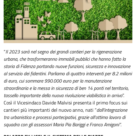
“
Il 2023 sarà nel segno dei grandi cantieri per la rigenerazione
urbana, che trasformeranno immobili pubblici che hanno fatto la
storia di Fidenza portando nuove funzioni, sicurezza e innovazione
al servizio dei fidentini. Parliamo di quattro interventi per 8.2 milioni
di euro, cui sommare 990.000 euro per la manutenzione
straordinaria e la messa in sicurezza di ben 14 ponti nel territorio,
tassello importante della nuova rivoluzione viabilistica in arrivo
”.
Così il Vicesindaco Davide Malvisi presenta il primo focus sui
cantieri più importanti del nuovo anno, nati “
dall’integrazione
tra urbanistica e processi partecipativi, grazie all’ottimo lavoro di
squadra con gli assessori Maria Pia Bariggi e Franco Amigoni”
.