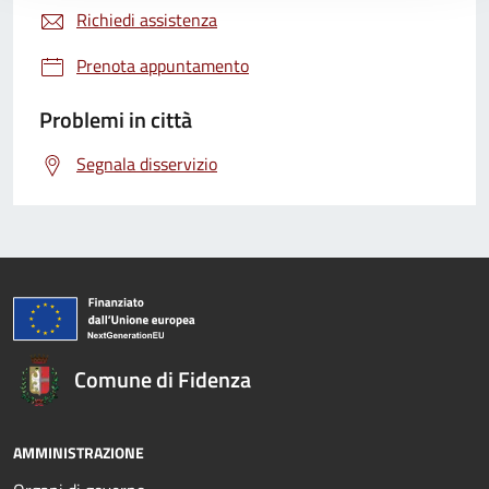
Richiedi assistenza
Prenota appuntamento
Problemi in città
Segnala disservizio
Comune di Fidenza
AMMINISTRAZIONE