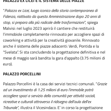
PALAZZO EX LICEI E IL SISTEMA DELLE PIAZZE
“
Palazzo ex Licei, luogo iconico della storia contemporanea di
Fidenza, riattivato da questa Amministrazione dopo 20 anni di
stop, si prepara alla più radicale delle trasformazioni”
, spiega
Malvisi: nel luglio 2023 aprirà il cantiere che restituirà
l’immobiole completamente rinnovato per accogliere spazi di
coworking e attività per la creatività giovanile. Rinnovato
anche il sistema delle piazze adiacenti: Verdi, Pontida e la
“Svelata”. Si sta concludendo la progettazione definitiva e nel
mese di maggio sarà bandita la gara d’appalto (3.75 milioni di
euro).
PALAZZO PORCELLINI
Palazzo Porcellini è la casa dei servizi tecnici comunali. “
Grazie
ad un investimento di 1.25 milioni di euro l’immobile potrà
accogliere spazi a servizio della comunità per attività sociali,
ricreative e culturali attraverso il ridisegno dell’aula dell’ex
Tribunale”
, illustra il Vicesindaco. E’ in corso la progettazione