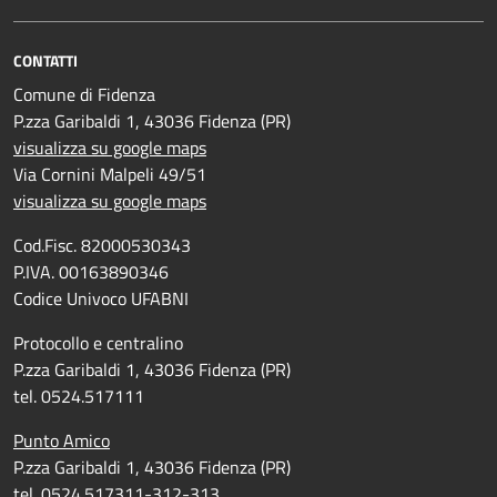
CONTATTI
Comune di Fidenza
P.zza Garibaldi 1, 43036 Fidenza (PR)
visualizza su google maps
Via Cornini Malpeli 49/51
visualizza su google maps
Cod.Fisc. 82000530343
P.IVA. 00163890346
Codice Univoco UFABNI
Protocollo e centralino
P.zza Garibaldi 1, 43036 Fidenza (PR)
tel. 0524.517111
Punto Amico
P.zza Garibaldi 1, 43036 Fidenza (PR)
tel. 0524.517311-312-313