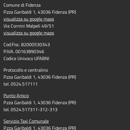
Comune di Fidenza
P.zza Garibaldi 1, 43036 Fidenza (PR)
visualizza su google maps
Via Cornini Malpeli 49/51
visualizza su google maps
Cod.Fisc. 82000530343
P.IVA. 00163890346
Codice Univoco UFABNI
Protocollo e centralino
P.zza Garibaldi 1, 43036 Fidenza (PR)
tel. 0524.517111
Punto Amico
P.zza Garibaldi 1, 43036 Fidenza (PR)
tel. 0524.517311-312-313
Servizio Taxi Comunale
P.zza Garibaldi 1, 43036 Fidenza (PR)