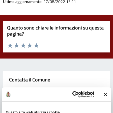
Ultimo aggiornamento:
17/08/2022 13:11
Quanto sono chiare le informazioni su questa
pagina?
Valuta da 1 a 5 stelle la pagina
Valuta 1 stelle su 5
Valuta 2 stelle su 5
Valuta 3 stelle su 5
Valuta 4 stelle su 5
Valuta 5 stelle su 5
Contatta il Comune
Leggi le domande frequenti
Richiedi assistenza
Prenota appuntamento
Questo sito web utilizza i cookie