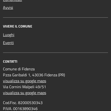
Avvisi
VIVERE IL COMUNE
Luoghi
Eventi
CONTATTI
Comune di Fidenza
P.zza Garibaldi 1, 43036 Fidenza (PR)
visualizza su google maps
Via Cornini Malpeli 49/51
visualizza su google maps
Cod.Fisc. 82000530343
P.IVA. 00163890346