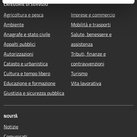
CATEGORIE DI SERVIZIO
Agricoltura e pesca
Imprese e commercio
Ambiente
Mobilità e trasporti
Anagrafe e stato civile
Salute, benessere e
Appalti pubblici
assistenza
Autorizzazioni
Tributi, finanze e
Catasto e urbanistica
contravvenzioni
Cultura e tempo libero
Turismo
Educazione e formazione
Vita lavorativa
Giustizia e sicurezza pubblica
NOVITÀ
Notizie
Comunicati