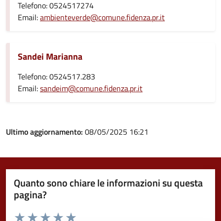
Telefono: 0524517274
Email:
ambienteverde@comune.fidenza.pr.it
Sandei Marianna
Telefono: 0524517.283
Email:
sandeim@comune.fidenza.pr.it
Ultimo aggiornamento:
08/05/2025 16:21
Quanto sono chiare le informazioni su questa
pagina?
Valuta da 1 a 5 stelle la pagina