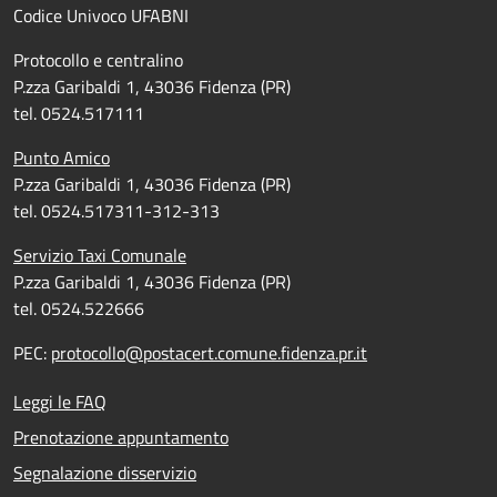
Codice Univoco UFABNI
Protocollo e centralino
P.zza Garibaldi 1, 43036 Fidenza (PR)
tel. 0524.517111
Punto Amico
P.zza Garibaldi 1, 43036 Fidenza (PR)
tel. 0524.517311-312-313
Servizio Taxi Comunale
P.zza Garibaldi 1, 43036 Fidenza (PR)
tel. 0524.522666
PEC:
protocollo@postacert.comune.fidenza.pr.it
Leggi le FAQ
Prenotazione appuntamento
Segnalazione disservizio