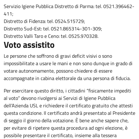
Servizio Igiene Pubblica Distretto di Parma: tel. 0521.396462-
411;
Distretto di Fidenza: tel. 0524.515729;
Distretto Sud-Est: tel. 0521.865314-301-309;
Distretto Valli Taro e Ceno: tel. 0525.970328.
Voto assistito
Le persone che soffrono di gravi deficit visivi o sono
impossibilitate a usare le mani e non sono dunque in grado di
votare autonomamente, possono chiedere di essere
accompagnate in cabina elettorale da una persona di fiducia.
Per esercitare questo diritto, i cittadini “fisicamente impediti
al voto” devono rivolgersi ai Servizi di Igiene Pubblica
dell’Azienda USL e richiedere il certificato gratuito che attesti
questa condizione. Il certificato andrà presentato al Presidente
di seggio il giorno della votazione. È bene anche sapere che,
per evitare di ripetere questa procedura ad ogni elezione, è
possibile presentare il certificato, insieme alla tessera