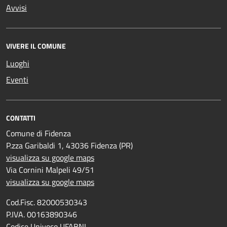
Avvisi
VIVERE IL COMUNE
Luoghi
Eventi
CONTATTI
Comune di Fidenza
P.zza Garibaldi 1, 43036 Fidenza (PR)
visualizza su google maps
Via Cornini Malpeli 49/51
visualizza su google maps
Cod.Fisc. 82000530343
P.IVA. 00163890346
Codice Univoco UFABNI