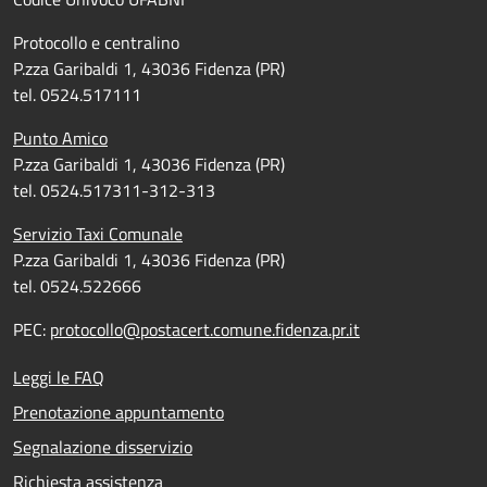
Protocollo e centralino
P.zza Garibaldi 1, 43036 Fidenza (PR)
tel. 0524.517111
Punto Amico
P.zza Garibaldi 1, 43036 Fidenza (PR)
tel. 0524.517311-312-313
Servizio Taxi Comunale
P.zza Garibaldi 1, 43036 Fidenza (PR)
tel. 0524.522666
PEC:
protocollo@postacert.comune.fidenza.pr.it
Leggi le FAQ
Prenotazione appuntamento
Segnalazione disservizio
Richiesta assistenza