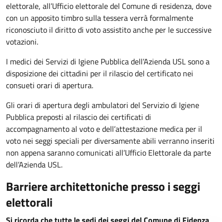
elettorale, all’Ufficio elettorale del Comune di residenza, dove
con un apposito timbro sulla tessera verrà formalmente
riconosciuto il diritto di voto assistito anche per le successive
votazioni.
I medici dei Servizi di Igiene Pubblica dell’Azienda USL sono a
disposizione dei cittadini per il rilascio del certificato nei
consueti orari di apertura.
Gli orari di apertura degli ambulatori del Servizio di Igiene
Pubblica preposti al rilascio dei certificati di
accompagnamento al voto e dell’attestazione medica per il
voto nei seggi speciali per diversamente abili verranno inseriti
non appena saranno comunicati all’Ufficio Elettorale da parte
dell’Azienda USL.
Barriere architettoniche presso i seggi
elettorali
Si ricorda che tutte le sedi dei seggi del Comune di Fidenza