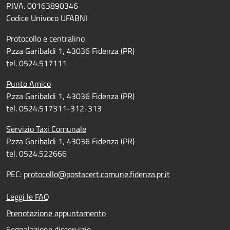
P.IVA. 00163890346
Codice Univoco UFABNI
Protocollo e centralino
P.zza Garibaldi 1, 43036 Fidenza (PR)
tel. 0524.517111
Punto Amico
P.zza Garibaldi 1, 43036 Fidenza (PR)
tel. 0524.517311-312-313
Servizio Taxi Comunale
P.zza Garibaldi 1, 43036 Fidenza (PR)
tel. 0524.522666
PEC:
protocollo@postacert.comune.fidenza.pr.it
Leggi le FAQ
Prenotazione appuntamento
Segnalazione disservizio