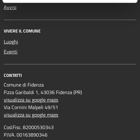
Avvisi
VIVERE IL COMUNE
Luoghi
Eventi
CONTATTI
Comune di Fidenza
P.zza Garibaldi 1, 43036 Fidenza (PR)
visualizza su google maps
Via Cornini Malpeli 49/51
visualizza su google maps
Cod.Fisc. 82000530343
P.IVA. 00163890346