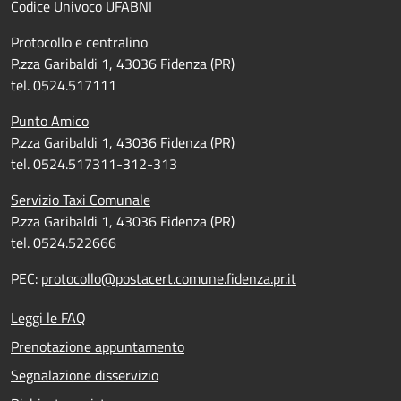
Codice Univoco UFABNI
Protocollo e centralino
P.zza Garibaldi 1, 43036 Fidenza (PR)
tel. 0524.517111
Punto Amico
P.zza Garibaldi 1, 43036 Fidenza (PR)
tel. 0524.517311-312-313
Servizio Taxi Comunale
P.zza Garibaldi 1, 43036 Fidenza (PR)
tel. 0524.522666
PEC:
protocollo@postacert.comune.fidenza.pr.it
Leggi le FAQ
Prenotazione appuntamento
Segnalazione disservizio