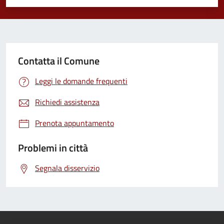
Valuta 1 stelle su 5
Valuta 2 stelle su 5
Valuta 3 stelle su 5
Valuta 4 stelle su 5
Valuta 5 stelle su 5
Contatta il Comune
Leggi le domande frequenti
Richiedi assistenza
Prenota appuntamento
Problemi in città
Segnala disservizio