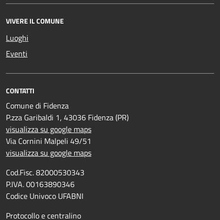
VIVERE IL COMUNE
Luoghi
Eventi
CONTATTI
Comune di Fidenza
P.zza Garibaldi 1, 43036 Fidenza (PR)
visualizza su google maps
Via Cornini Malpeli 49/51
visualizza su google maps
Cod.Fisc. 82000530343
P.IVA. 00163890346
Codice Univoco UFABNI
Protocollo e centralino