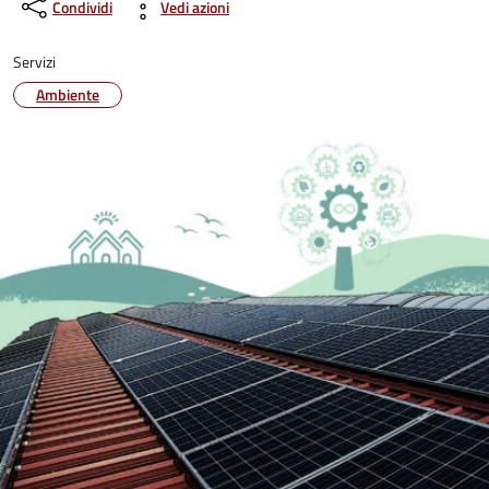
Condividi
Vedi azioni
Servizi
Ambiente