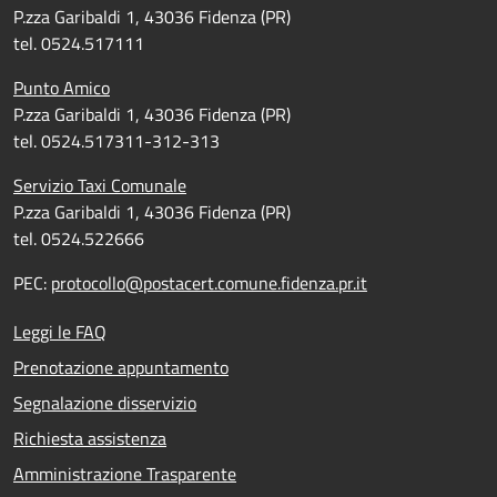
P.zza Garibaldi 1, 43036 Fidenza (PR)
tel. 0524.517111
Punto Amico
P.zza Garibaldi 1, 43036 Fidenza (PR)
tel. 0524.517311-312-313
Servizio Taxi Comunale
P.zza Garibaldi 1, 43036 Fidenza (PR)
tel. 0524.522666
PEC:
protocollo@postacert.comune.fidenza.pr.it
Leggi le FAQ
Prenotazione appuntamento
Segnalazione disservizio
Richiesta assistenza
Amministrazione Trasparente