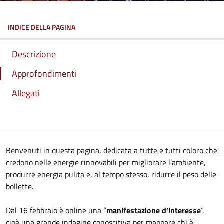
INDICE DELLA PAGINA
Descrizione
Approfondimenti
Allegati
Benvenuti in questa pagina, dedicata a tutte e tutti coloro che
credono nelle energie rinnovabili per migliorare l’ambiente,
produrre energia pulita e, al tempo stesso, ridurre il peso delle
bollette.
Dal 16 febbraio è online una “
manifestazione d’interesse
”,
cioè una grande indagine conoscitiva per mappare chi è