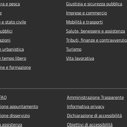
ura e pesca
Giustizia e sicurezza pubblica
e
Imprese e commercio
e stato civile
Mobilità e trasporti
ubblici
Salute, benessere e assistenza
azioni
Tributi, finanze e contravvenzio
e urbanistica
Turismo
e tempo libero
Vita lavorativa
ne e formazione
 FAQ
Amministrazione Trasparente
zione appuntamento
Informativa privacy
ione disservizio
Dichiarazione di accessibilità
a assistenza
Obiettivi di accessibilità