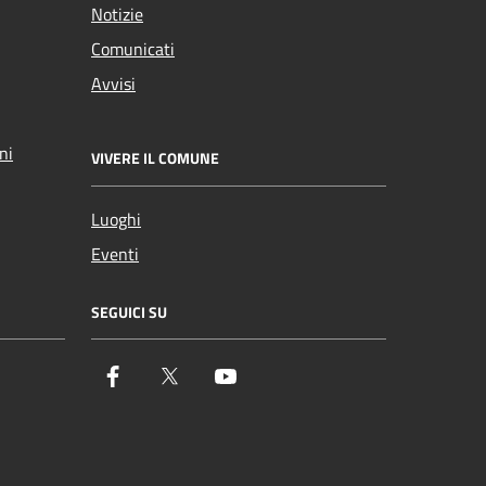
Notizie
Comunicati
Avvisi
ni
VIVERE IL COMUNE
Luoghi
Eventi
SEGUICI SU
Facebook
Twitter
YouTube