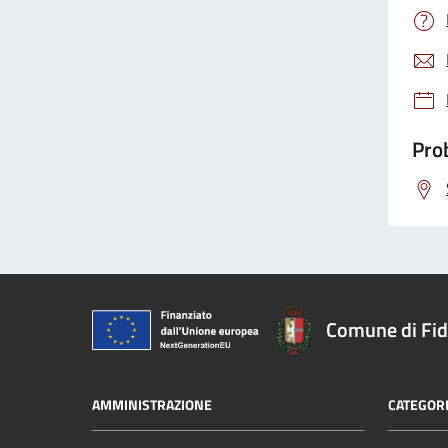
Prob
Comune di Fi
AMMINISTRAZIONE
CATEGORI