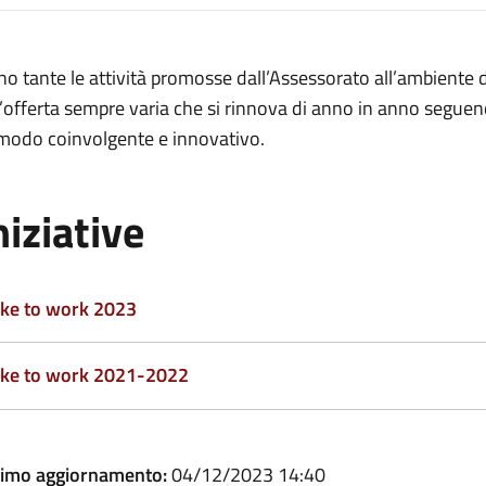
o tante le attività promosse dall’Assessorato all’ambiente d
offerta sempre varia che si rinnova di anno in anno seguend
 modo coinvolgente e innovativo.
niziative
ike to work 2023
ike to work 2021-2022
timo aggiornamento:
04/12/2023 14:40