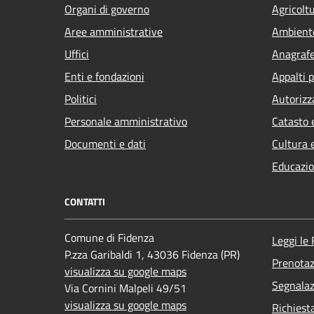
Organi di governo
Agricolt
Aree amministrative
Ambient
Uffici
Anagrafe 
Enti e fondazioni
Appalti p
Politici
Autorizz
Personale amministrativo
Catasto 
Documenti e dati
Cultura 
Educazio
CONTATTI
Comune di Fidenza
Leggi le
P.zza Garibaldi 1, 43036 Fidenza (PR)
Prenota
visualizza su google maps
Segnalaz
Via Cornini Malpeli 49/51
visualizza su google maps
Richiest