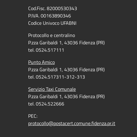
Cod.Fisc. 82000530343
P.IVA. 00163890346
Codice Univoco UFABNI
Protocollo e centralino
P.zza Garibaldi 1, 43036 Fidenza (PR)
tel. 0524.517111
Punto Amico
P.zza Garibaldi 1, 43036 Fidenza (PR)
tel. 0524.517311-312-313
Servizio Taxi Comunale
P.zza Garibaldi 1, 43036 Fidenza (PR)
tel. 0524.522666
PEC:
protocollo@postacert.comune.fidenza.pr.it