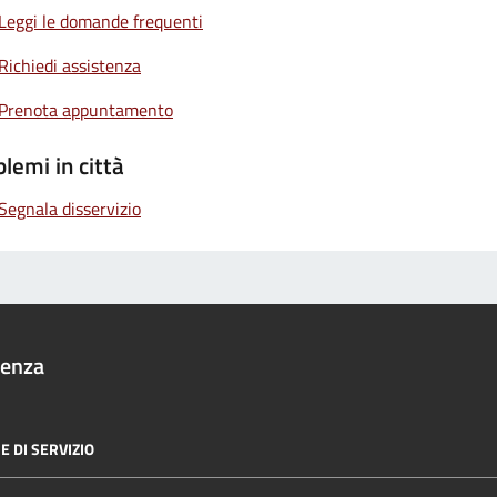
Leggi le domande frequenti
Richiedi assistenza
Prenota appuntamento
lemi in città
Segnala disservizio
denza
E DI SERVIZIO