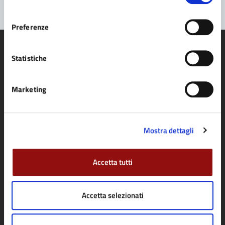
consenso
Preferenze
Statistiche
Comune di Fidenza
Marketing
AMMINISTRAZIONE
Mostra dettagli
Organi di governo
Aree amministrative
Accetta tutti
Uffici
Enti e fondazioni
Accetta selezionati
Politici
Personale amministrativo