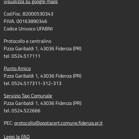
visualizza su google maps
Cod.Fisc. 82000530343
P.IVA. 00163890346
Codice Univoco UFABNI
Protocollo e centralino
P.zza Garibaldi 1, 43036 Fidenza (PR)
tel. 0524.517111
Punto Amico
P.zza Garibaldi 1, 43036 Fidenza (PR)
tel. 0524.517311-312-313
Servizio Taxi Comunale
P.zza Garibaldi 1, 43036 Fidenza (PR)
tel. 0524.522666
PEC:
protocollo@postacert.comune.fidenza.pr.it
Leggi le FAQ