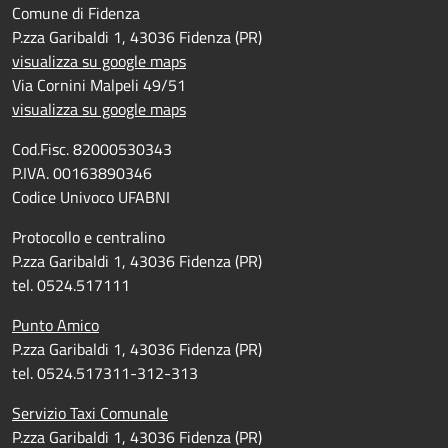
Comune di Fidenza
P.zza Garibaldi 1, 43036 Fidenza (PR)
visualizza su google maps
Via Cornini Malpeli 49/51
visualizza su google maps
Cod.Fisc. 82000530343
P.IVA. 00163890346
Codice Univoco UFABNI
Protocollo e centralino
P.zza Garibaldi 1, 43036 Fidenza (PR)
tel. 0524.517111
Punto Amico
P.zza Garibaldi 1, 43036 Fidenza (PR)
tel. 0524.517311-312-313
Servizio Taxi Comunale
P.zza Garibaldi 1, 43036 Fidenza (PR)