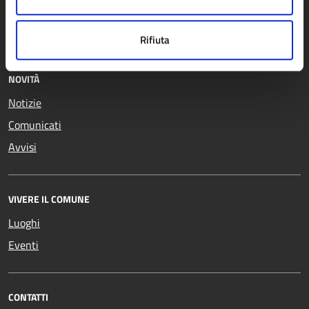
Educazione e formazione
Vita lavorativa
Giustizia e sicurezza pubblica
Rifiuta
NOVITÀ
Notizie
Comunicati
Avvisi
VIVERE IL COMUNE
Luoghi
Eventi
CONTATTI