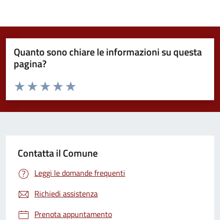
Quanto sono chiare le informazioni su questa
pagina?
Valuta da 1 a 5 stelle la pagina
Valuta 1 stelle su 5
Valuta 2 stelle su 5
Valuta 3 stelle su 5
Valuta 4 stelle su 5
Valuta 5 stelle su 5
Contatta il Comune
Leggi le domande frequenti
Richiedi assistenza
Prenota appuntamento