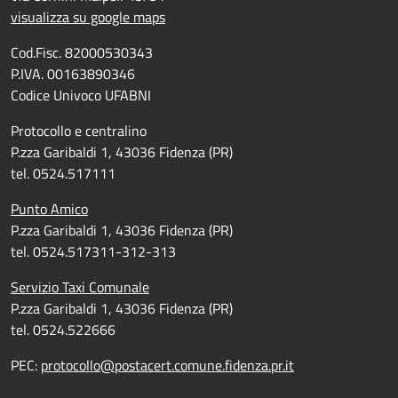
visualizza su google maps
Cod.Fisc. 82000530343
P.IVA. 00163890346
Codice Univoco UFABNI
Protocollo e centralino
P.zza Garibaldi 1, 43036 Fidenza (PR)
tel. 0524.517111
Punto Amico
P.zza Garibaldi 1, 43036 Fidenza (PR)
tel. 0524.517311-312-313
Servizio Taxi Comunale
P.zza Garibaldi 1, 43036 Fidenza (PR)
tel. 0524.522666
PEC:
protocollo@postacert.comune.fidenza.pr.it