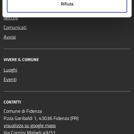
Rifiuta
NOVITÀ
Notizie
Comunicati
Avvisi
VIVERE IL COMUNE
Luoghi
Eventi
CONTATTI
Comune di Fidenza
P.zza Garibaldi 1, 43036 Fidenza (PR)
visualizza su google maps
Via Cornini Malpeli 49/51