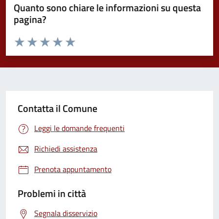
Quanto sono chiare le informazioni su questa
pagina?
Valuta da 1 a 5 stelle la pagina
Valuta 1 stelle su 5
Valuta 2 stelle su 5
Valuta 3 stelle su 5
Valuta 4 stelle su 5
Valuta 5 stelle su 5
Contatta il Comune
Leggi le domande frequenti
Richiedi assistenza
Prenota appuntamento
Problemi in città
Segnala disservizio