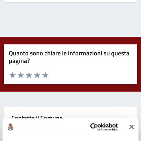
Quanto sono chiare le informazioni su questa
pagina?
Valuta da 1 a 5 stelle la pagina
Valuta 1 stelle su 5
Valuta 2 stelle su 5
Valuta 3 stelle su 5
Valuta 4 stelle su 5
Valuta 5 stelle su 5
Contatta il Comune
Leggi le domande frequenti