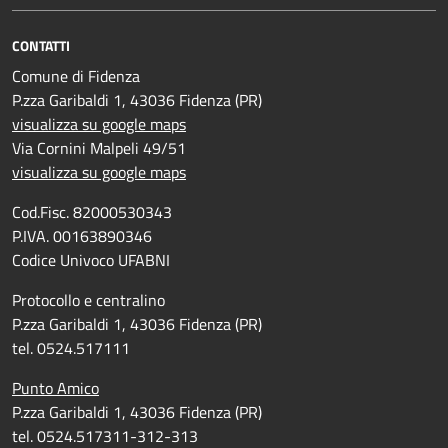
CONTATTI
Comune di Fidenza
P.zza Garibaldi 1, 43036 Fidenza (PR)
visualizza su google maps
Via Cornini Malpeli 49/51
visualizza su google maps
Cod.Fisc. 82000530343
P.IVA. 00163890346
Codice Univoco UFABNI
Protocollo e centralino
P.zza Garibaldi 1, 43036 Fidenza (PR)
tel. 0524.517111
Punto Amico
P.zza Garibaldi 1, 43036 Fidenza (PR)
tel. 0524.517311-312-313