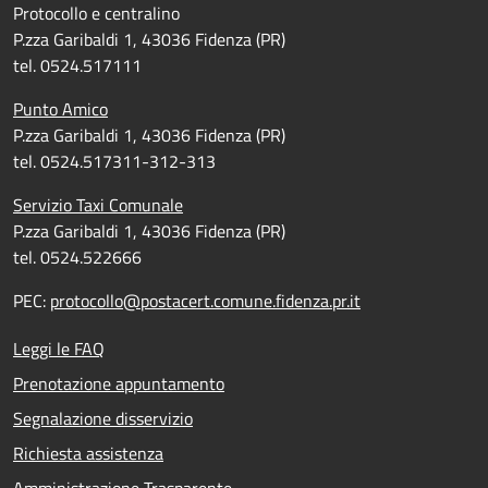
Protocollo e centralino
P.zza Garibaldi 1, 43036 Fidenza (PR)
tel. 0524.517111
Punto Amico
P.zza Garibaldi 1, 43036 Fidenza (PR)
tel. 0524.517311-312-313
Servizio Taxi Comunale
P.zza Garibaldi 1, 43036 Fidenza (PR)
tel. 0524.522666
PEC:
protocollo@postacert.comune.fidenza.pr.it
Leggi le FAQ
Prenotazione appuntamento
Segnalazione disservizio
Richiesta assistenza