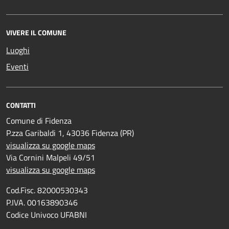
VIVERE IL COMUNE
Luoghi
Eventi
CONTATTI
Comune di Fidenza
P.zza Garibaldi 1, 43036 Fidenza (PR)
visualizza su google maps
Via Cornini Malpeli 49/51
visualizza su google maps
Cod.Fisc. 82000530343
P.IVA. 00163890346
Codice Univoco UFABNI