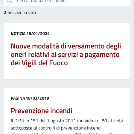
2
Servizi trovati
Categoria:
NOTIZIA
18/01/2024
Nuove modalità di versamento degli
oneri relativi ai servizi a pagamento
dei Vigili del Fuoco
Categoria:
PAGINA
18/03/2019
Prevenzione incendi
Il D.P.R. n.151 del 1 agosto 2011 individua n. 80 attività
sottoposte ai controlli di prevenzione incendi,