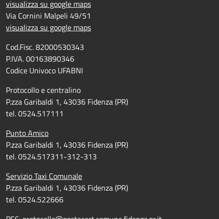
visualizza su google maps
Via Cornini Malpeli 49/51
visualizza su google maps
Cod.Fisc. 82000530343
P.IVA. 00163890346
Codice Univoco UFABNI
Protocollo e centralino
P.zza Garibaldi 1, 43036 Fidenza (PR)
tel. 0524.517111
Punto Amico
P.zza Garibaldi 1, 43036 Fidenza (PR)
tel. 0524.517311-312-313
Servizio Taxi Comunale
P.zza Garibaldi 1, 43036 Fidenza (PR)
tel. 0524.522666