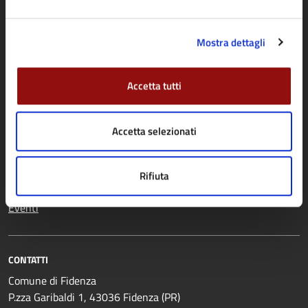
Mostra dettagli
NOVITÀ
Notizie
Accetta tutti
Comunicati
Avvisi
Accetta selezionati
VIVERE IL COMUNE
Rifiuta
Luoghi
Eventi
CONTATTI
Comune di Fidenza
P.zza Garibaldi 1, 43036 Fidenza (PR)