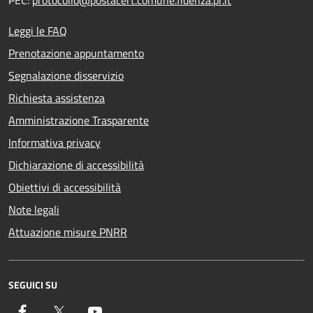
PEC:
protocollo@postacert.comune.fidenza.pr.it
Leggi le FAQ
Prenotazione appuntamento
Segnalazione disservizio
Richiesta assistenza
Amministrazione Trasparente
Informativa privacy
Dichiarazione di accessibilità
Obiettivi di accessibilità
Note legali
Attuazione misure PNRR
SEGUICI SU
Facebook
Twitter
YouTube