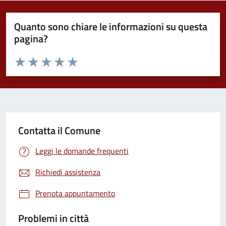
Quanto sono chiare le informazioni su questa
pagina?
Valuta da 1 a 5 stelle la pagina
Valuta 1 stelle su 5
Valuta 2 stelle su 5
Valuta 3 stelle su 5
Valuta 4 stelle su 5
Valuta 5 stelle su 5
Contatta il Comune
Leggi le domande frequenti
Richiedi assistenza
Prenota appuntamento
Problemi in città