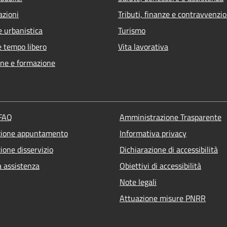
azioni
Tributi, finanze e contravvenzio
e urbanistica
Turismo
e tempo libero
Vita lavorativa
ne e formazione
 FAQ
Amministrazione Trasparente
zione appuntamento
Informativa privacy
ione disservizio
Dichiarazione di accessibilità
a assistenza
Obiettivi di accessibilità
Note legali
Attuazione misure PNRR