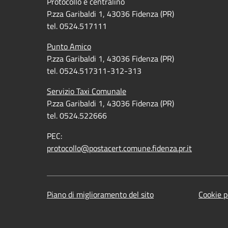
Protocollo e centralino
P.zza Garibaldi 1, 43036 Fidenza (PR)
tel. 0524.517111
Punto Amico
P.zza Garibaldi 1, 43036 Fidenza (PR)
tel. 0524.517311-312-313
Servizio Taxi Comunale
P.zza Garibaldi 1, 43036 Fidenza (PR)
tel. 0524.522666
PEC:
protocollo@postacert.comune.fidenza.pr.it
Piano di miglioramento del sito
Cookie p