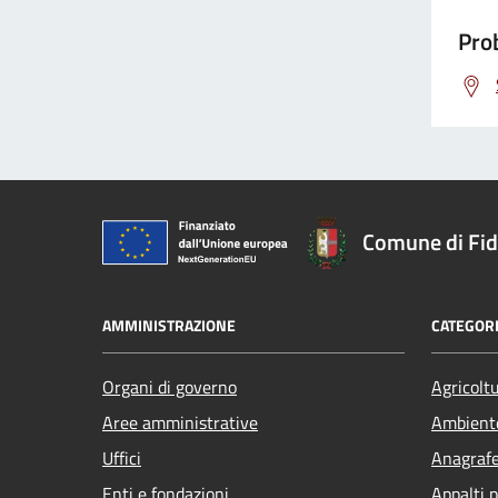
Prob
Comune di Fi
AMMINISTRAZIONE
CATEGORI
Organi di governo
Agricolt
Aree amministrative
Ambient
Uffici
Anagrafe 
Enti e fondazioni
Appalti p