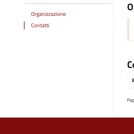
O
Organizzazione
Contatti
C
E
Pag