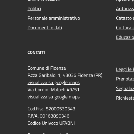
Politici
Autorizz
Personale amministrativo
Catasto 
Documenti e dati
Cultura 
Educazio
CONTATTI
Comune di Fidenza
Leggi le
P.zza Garibaldi 1, 43036 Fidenza (PR)
Prenota
visualizza su google maps
Segnalaz
Via Cornini Malpeli 49/51
visualizza su google maps
Richiest
Cod.Fisc. 82000530343
P.IVA. 00163890346
Codice Univoco UFABNI