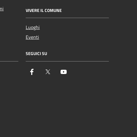
ni
VIVERE IL COMUNE
Luoghi
Eventi
SEGUICI SU
Facebook
Twitter
YouTube