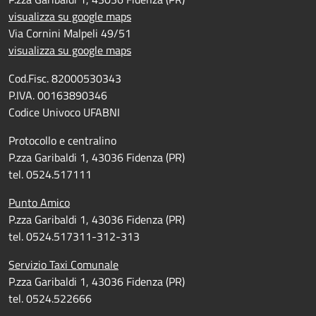
visualizza su google maps
Via Cornini Malpeli 49/51
visualizza su google maps
Cod.Fisc. 82000530343
P.IVA. 00163890346
Codice Univoco UFABNI
Protocollo e centralino
P.zza Garibaldi 1, 43036 Fidenza (PR)
tel. 0524.517111
Punto Amico
P.zza Garibaldi 1, 43036 Fidenza (PR)
tel. 0524.517311-312-313
Servizio Taxi Comunale
P.zza Garibaldi 1, 43036 Fidenza (PR)
tel. 0524.522666