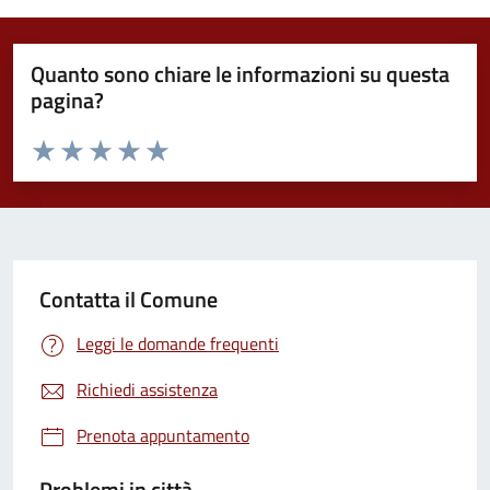
Quanto sono chiare le informazioni su questa
pagina?
Valuta da 1 a 5 stelle la pagina
Valuta 1 stelle su 5
Valuta 2 stelle su 5
Valuta 3 stelle su 5
Valuta 4 stelle su 5
Valuta 5 stelle su 5
Contatta il Comune
Leggi le domande frequenti
Richiedi assistenza
Prenota appuntamento
Problemi in città