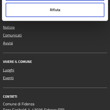
Giustizia e sicurezza pubblica
Rifiuta
NOVITÀ
Notizie
Comunicati
Avvisi
VIVERE IL COMUNE
Luoghi
Eventi
CONTATTI
Comune di Fidenza
P.zza Garibaldi 1, 43036 Fidenza (PR)