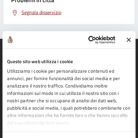
Segnala disservizio
Questo sito web utilizza i cookie
Utilizziamo i cookie per personalizzare contenuti ed
Comune di Fidenza
annunci, per fornire funzionalità dei social media e per
analizzare il nostro traffico. Condividiamo inoltre
informazioni sul modo in cui utilizza il nostro sito con i
AMMINISTRAZIONE
nostri partner che si occupano di analisi dei dati web,
Organi di governo
pubblicità e social media, i quali potrebbero combinarle con
Aree amministrative
altre informazioni che ha fornito loro o che hanno raccolto
dal suo utilizzo dei loro servizi.
Uffici
Cookie policy
Enti e fondazioni