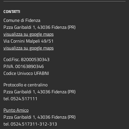
CONTATTI
Comune di Fidenza
P.zza Garibaldi 1, 43036 Fidenza (PR)
visualizza su google maps
Via Cornini Malpeli 49/51
visualizza su google maps
Cod.Fisc. 82000530343
P.IVA. 00163890346
Codice Univoco UFABNI
Protocollo e centralino
P.zza Garibaldi 1, 43036 Fidenza (PR)
tel. 0524.517111
Punto Amico
P.zza Garibaldi 1, 43036 Fidenza (PR)
tel. 0524.517311-312-313