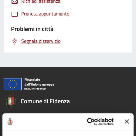
Richiedi assistenza
Prenota appuntamento
Problemi in città
Segnala disservizio
Comune di Fidenza
AMMINISTRAZIONE
Organi di governo