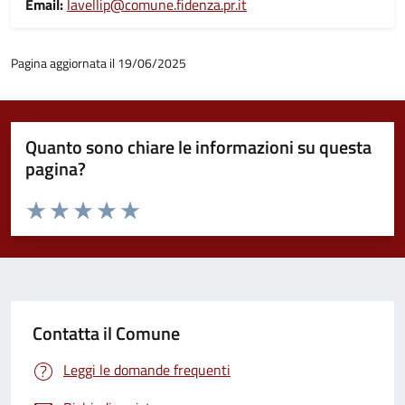
Email:
lavellip@comune.fidenza.pr.it
Pagina aggiornata il 19/06/2025
Quanto sono chiare le informazioni su questa
pagina?
Valuta da 1 a 5 stelle la pagina
Valuta 1 stelle su 5
Valuta 2 stelle su 5
Valuta 3 stelle su 5
Valuta 4 stelle su 5
Valuta 5 stelle su 5
Contatta il Comune
Leggi le domande frequenti