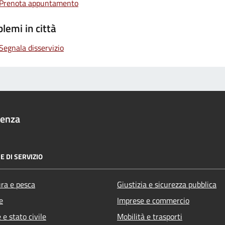
Prenota appuntamento
lemi in città
Segnala disservizio
denza
E DI SERVIZIO
ura e pesca
Giustizia e sicurezza pubblica
e
Imprese e commercio
e stato civile
Mobilità e trasporti