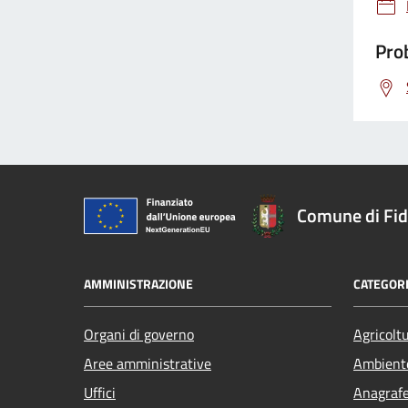
Prob
Comune di Fi
AMMINISTRAZIONE
CATEGORI
Organi di governo
Agricolt
Aree amministrative
Ambient
Uffici
Anagrafe 