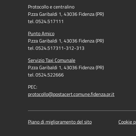
Protocollo e centralino
P.zza Garibaldi 1, 43036 Fidenza (PR)
tel. 0524.517111
Punto Amico
P.zza Garibaldi 1, 43036 Fidenza (PR)
tel. 0524.517311-312-313
Servizio Taxi Comunale
P.zza Garibaldi 1, 43036 Fidenza (PR)
tel. 0524.522666
PEC:
protocollo@postacert.comune.fidenza.pr.it
Piano di miglioramento del sito
Cookie p