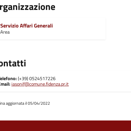
rganizzazione
Servizio Affari Generali
Area
ontatti
Telefono:
(+39) 0524517226
mail:
iasonif@comune.fidenza.pr.it
ina aggiornata il 05/04/2022