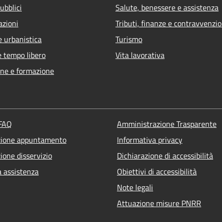
ubblici
Salute, benessere e assistenza
azioni
Tributi, finanze e contravvenzio
e urbanistica
Turismo
e tempo libero
Vita lavorativa
ne e formazione
 FAQ
Amministrazione Trasparente
zione appuntamento
Informativa privacy
ione disservizio
Dichiarazione di accessibilità
a assistenza
Obiettivi di accessibilità
Note legali
Attuazione misure PNRR