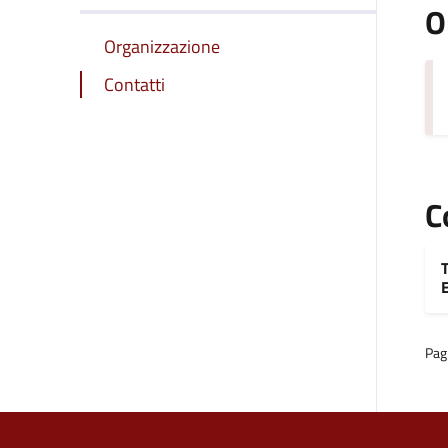
O
Organizzazione
Contatti
C
E
Pag