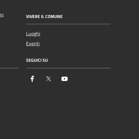
ni
VIVERE IL COMUNE
Luoghi
Eventi
SEGUICI SU
Facebook
Twitter
YouTube