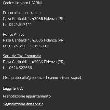
Codice Univoco UFABNI
Protocollo e centralino
P.zza Garibaldi 1, 43036 Fidenza (PR)
tel. 0524.517111
Punto Amico
P.zza Garibaldi 1, 43036 Fidenza (PR)
tel. 0524.517311-312-313
Servizio Taxi Comunale
P.zza Garibaldi 1, 43036 Fidenza (PR)
tel. 0524.522666
PEC:
protocollo@postacert.comune.fidenza.pr.it
Leggi le FAQ
Prenotazione appuntamento
Segnalazione disservizio