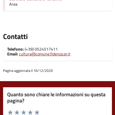
Area
Contatti
Telefono:
(+39) 0524517411
Email:
cultura@comune.fidenza.pr.it
Pagina aggiornata il 16/12/2020
Quanto sono chiare le informazioni su questa
pagina?
Valuta da 1 a 5 stelle la pagina