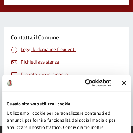
Valuta 1 stelle su 5
Valuta 2 stelle su 5
Valuta 3 stelle su 5
Valuta 4 stelle su 5
Valuta 5 stelle su 5
Contatta il Comune
Leggi le domande frequenti
Richiedi assistenza
Prenota appuntamento
Problemi in città
Segnala disservizio
Questo sito web utilizza i cookie
Utilizziamo i cookie per personalizzare contenuti ed
annunci, per fornire funzionalità dei social media e per
analizzare il nostro traffico. Condividiamo inoltre