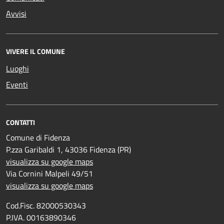
Avvisi
VIVERE IL COMUNE
Luoghi
Eventi
CONTATTI
Comune di Fidenza
P.zza Garibaldi 1, 43036 Fidenza (PR)
visualizza su google maps
Via Cornini Malpeli 49/51
visualizza su google maps
Cod.Fisc. 82000530343
P.IVA. 00163890346