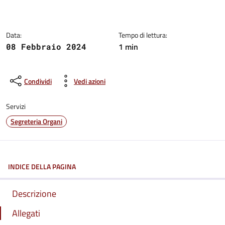
Dettagli della notizia:
Data:
Tempo di lettura:
1 min
08 Febbraio 2024
Condividi
Vedi azioni
Servizi
Segreteria Organi
INDICE DELLA PAGINA
Descrizione
Allegati