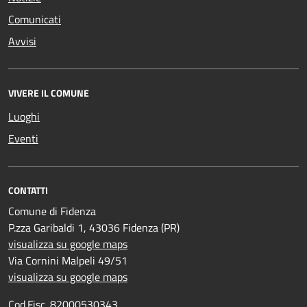
Comunicati
Avvisi
VIVERE IL COMUNE
Luoghi
Eventi
CONTATTI
Comune di Fidenza
P.zza Garibaldi 1, 43036 Fidenza (PR)
visualizza su google maps
Via Cornini Malpeli 49/51
visualizza su google maps
Cod.Fisc. 82000530343