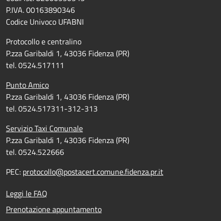
P.IVA. 00163890346
Codice Univoco UFABNI
Protocollo e centralino
P.zza Garibaldi 1, 43036 Fidenza (PR)
tel. 0524.517111
Punto Amico
P.zza Garibaldi 1, 43036 Fidenza (PR)
tel. 0524.517311-312-313
Servizio Taxi Comunale
P.zza Garibaldi 1, 43036 Fidenza (PR)
tel. 0524.522666
PEC:
protocollo@postacert.comune.fidenza.pr.it
Leggi le FAQ
Prenotazione appuntamento