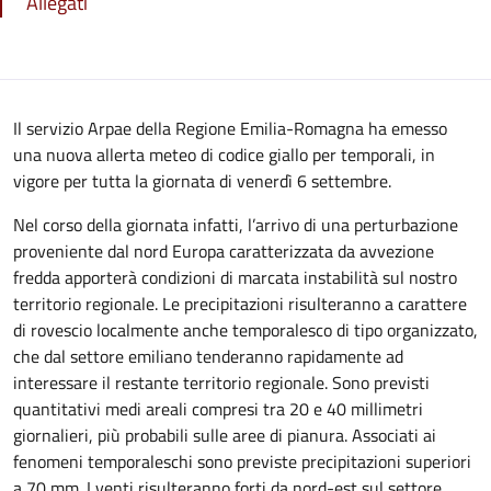
Allegati
Il servizio Arpae della Regione Emilia-Romagna ha emesso
una nuova allerta meteo di codice giallo per temporali, in
vigore per tutta la giornata di venerdì 6 settembre.
Nel corso della giornata infatti, l’arrivo di una perturbazione
proveniente dal nord Europa caratterizzata da avvezione
fredda apporterà condizioni di marcata instabilità sul nostro
territorio regionale. Le precipitazioni risulteranno a carattere
di rovescio localmente anche temporalesco di tipo organizzato,
che dal settore emiliano tenderanno rapidamente ad
interessare il restante territorio regionale. Sono previsti
quantitativi medi areali compresi tra 20 e 40 millimetri
giornalieri, più probabili sulle aree di pianura. Associati ai
fenomeni temporaleschi sono previste precipitazioni superiori
a 70 mm. I venti risulteranno forti da nord-est sul settore