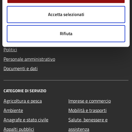
AMMINISTRAZIONE
Organi di governo
Accetta selezionati
Aree amministrative
Uffici
Rifiuta
Enti e fondazioni
Politici
Personale amministrativo
Documenti e dati
CATEGORIE DI SERVIZIO
Agricoltura e pesca
Imprese e commercio
Ambiente
Mobilità e trasporti
Anagrafe e stato civile
Salute, benessere e
Appalti pubblici
assistenza