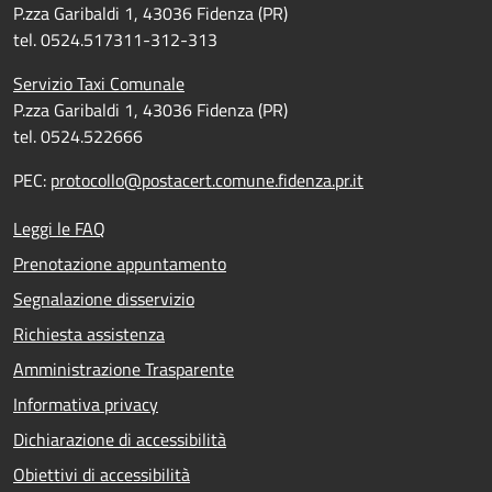
P.zza Garibaldi 1, 43036 Fidenza (PR)
tel. 0524.517311-312-313
Servizio Taxi Comunale
P.zza Garibaldi 1, 43036 Fidenza (PR)
tel. 0524.522666
PEC:
protocollo@postacert.comune.fidenza.pr.it
Leggi le FAQ
Prenotazione appuntamento
Segnalazione disservizio
Richiesta assistenza
Amministrazione Trasparente
Informativa privacy
Dichiarazione di accessibilità
Obiettivi di accessibilità