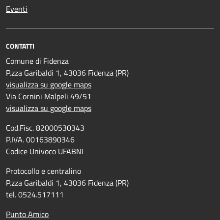
Eventi
CONTATTI
Comune di Fidenza
P.zza Garibaldi 1, 43036 Fidenza (PR)
visualizza su google maps
Via Cornini Malpeli 49/51
visualizza su google maps
Cod.Fisc. 82000530343
P.IVA. 00163890346
Codice Univoco UFABNI
Protocollo e centralino
P.zza Garibaldi 1, 43036 Fidenza (PR)
tel. 0524.517111
Punto Amico