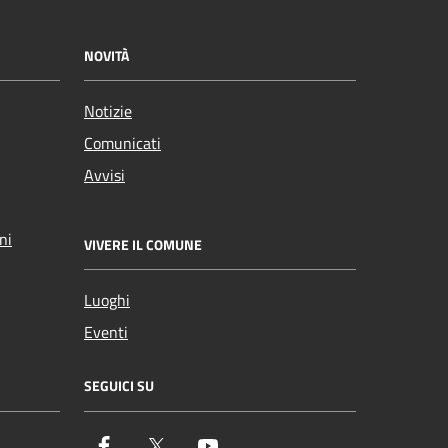
NOVITÀ
Notizie
Comunicati
Avvisi
ni
VIVERE IL COMUNE
Luoghi
Eventi
SEGUICI SU
Facebook
Twitter
YouTube