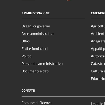
AMMINISTRAZIONE
CATEGORI
Organi di governo
Agricolt
Aree amministrative
Ambient
Uffici
Anagrafe 
Enti e fondazioni
Appalti p
Politici
Autorizz
Personale amministrativo
Catasto 
Documenti e dati
Cultura 
Educazio
CONTATTI
Comune di Fidenza
Leggi le