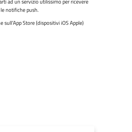
i ad un servizio utilissimo per ricevere
le notifiche push.
he sull’App Store (dispositivi iOS Apple)