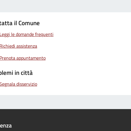
tatta il Comune
Leggi le domande frequenti
Richiedi assistenza
Prenota appuntamento
lemi in città
Segnala disservizio
denza