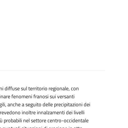
i diffuse sul territorio regionale, con
inare fenomeni franosi sui versanti
li, anche a seguito delle precipitazioni dei
revedono inoltre innalzamenti dei livelli
iù probabili nel settore centro-occidentale