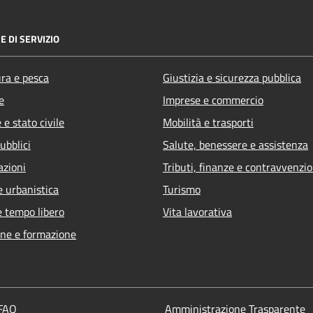
E DI SERVIZIO
ura e pesca
Giustizia e sicurezza pubblica
e
Imprese e commercio
e stato civile
Mobilità e trasporti
ubblici
Salute, benessere e assistenza
azioni
Tributi, finanze e contravvenzio
e urbanistica
Turismo
e tempo libero
Vita lavorativa
ne e formazione
 FAQ
Amministrazione Trasparente