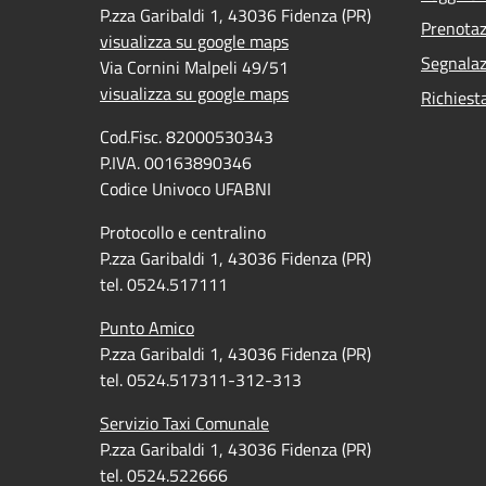
P.zza Garibaldi 1, 43036 Fidenza (PR)
Prenota
visualizza su google maps
Segnalaz
Via Cornini Malpeli 49/51
visualizza su google maps
Richiest
Cod.Fisc. 82000530343
P.IVA. 00163890346
Codice Univoco UFABNI
Protocollo e centralino
P.zza Garibaldi 1, 43036 Fidenza (PR)
tel. 0524.517111
Punto Amico
P.zza Garibaldi 1, 43036 Fidenza (PR)
tel. 0524.517311-312-313
Servizio Taxi Comunale
P.zza Garibaldi 1, 43036 Fidenza (PR)
tel. 0524.522666