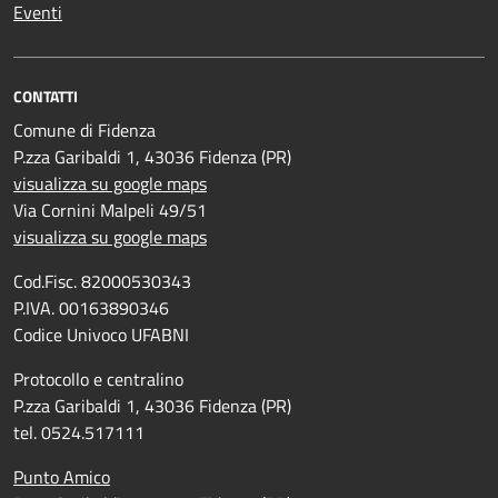
Eventi
CONTATTI
Comune di Fidenza
P.zza Garibaldi 1, 43036 Fidenza (PR)
visualizza su google maps
Via Cornini Malpeli 49/51
visualizza su google maps
Cod.Fisc. 82000530343
P.IVA. 00163890346
Codice Univoco UFABNI
Protocollo e centralino
P.zza Garibaldi 1, 43036 Fidenza (PR)
tel. 0524.517111
Punto Amico