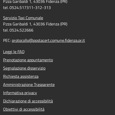
P.zza Garibaldi 1, 43036 Fidenza (PR)
tel. 0524.517311-312-313
Servizio Taxi Comunale
P.zza Garibaldi 1, 43036 Fidenza (PR)
tel. 0524.522666
PEC:
protocollo@postacert.comune.fidenza.pr.it
Leggi le FAQ
Prenotazione appuntamento
Segnalazione disservizio
Richiesta assistenza
Amministrazione Trasparente
Informativa privacy
Dichiarazione di accessibilità
Obiettivi di accessibilità