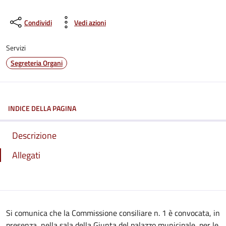
Condividi
Vedi azioni
Servizi
Segreteria Organi
INDICE DELLA PAGINA
Descrizione
Allegati
Si comunica che la Commissione consiliare n. 1 è convocata, in
presenza, nella sala della Giunta del palazzo municipale, per le