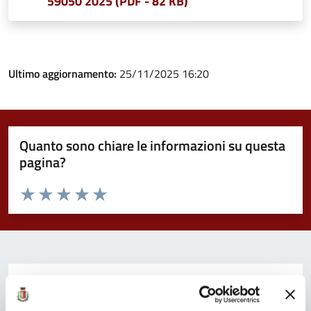
59050 2025 (PDF - 82 KB)
Ultimo aggiornamento:
25/11/2025 16:20
Quanto sono chiare le informazioni su questa
pagina?
Valuta da 1 a 5 stelle la pagina
Valuta 1 stelle su 5
Valuta 2 stelle su 5
Valuta 3 stelle su 5
Valuta 4 stelle su 5
Valuta 5 stelle su 5
Contatta il Comune