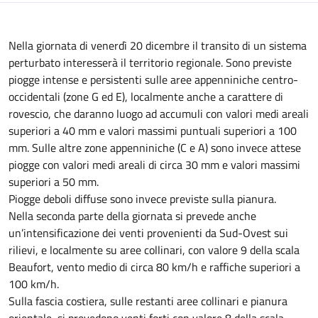
Nella giornata di venerdì 20 dicembre il transito di un sistema
perturbato interesserà il territorio regionale. Sono previste
piogge intense e persistenti sulle aree appenniniche centro-
occidentali (zone G ed E), localmente anche a carattere di
rovescio, che daranno luogo ad accumuli con valori medi areali
superiori a 40 mm e valori massimi puntuali superiori a 100
mm. Sulle altre zone appenniniche (C e A) sono invece attese
piogge con valori medi areali di circa 30 mm e valori massimi
superiori a 50 mm.
Piogge deboli diffuse sono invece previste sulla pianura.
Nella seconda parte della giornata si prevede anche
un’intensificazione dei venti provenienti da Sud-Ovest sui
rilievi, e localmente su aree collinari, con valore 9 della scala
Beaufort, vento medio di circa 80 km/h e raffiche superiori a
100 km/h.
Sulla fascia costiera, sulle restanti aree collinari e pianura