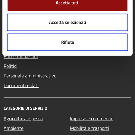
Accetta tutti
AMMINISTRAZIONE
Accetta selezionati
Organi di governo
Aree amministrative
Rifiuta
Uffici
Enti e fondazioni
Politici
Personale amministrativo
Documenti e dati
CATEGORIE DI SERVIZIO
Agricoltura e pesca
Imprese e commercio
Ambiente
Mobilità e trasporti