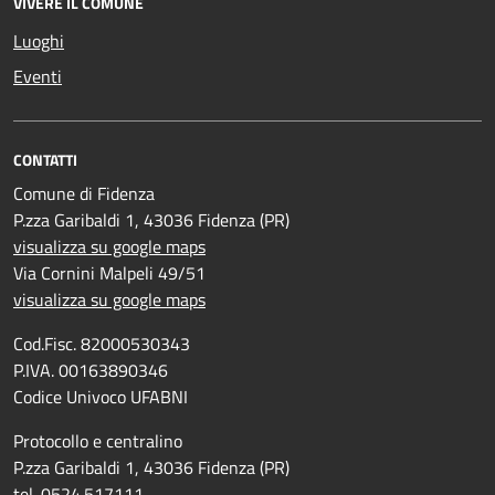
VIVERE IL COMUNE
Luoghi
Eventi
CONTATTI
Comune di Fidenza
P.zza Garibaldi 1, 43036 Fidenza (PR)
visualizza su google maps
Via Cornini Malpeli 49/51
visualizza su google maps
Cod.Fisc. 82000530343
P.IVA. 00163890346
Codice Univoco UFABNI
Protocollo e centralino
P.zza Garibaldi 1, 43036 Fidenza (PR)
tel. 0524.517111