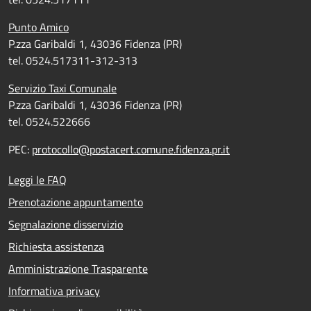
Punto Amico
P.zza Garibaldi 1, 43036 Fidenza (PR)
tel. 0524.517311-312-313
Servizio Taxi Comunale
P.zza Garibaldi 1, 43036 Fidenza (PR)
tel. 0524.522666
PEC:
protocollo@postacert.comune.fidenza.pr.it
Leggi le FAQ
Prenotazione appuntamento
Segnalazione disservizio
Richiesta assistenza
Amministrazione Trasparente
Informativa privacy